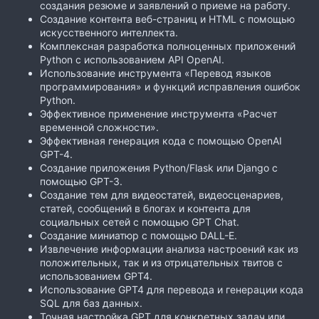
создания резюме и заявлений о приеме на работу.
Создание контента веб-страниц и HTML с помощью
искусственного интеллекта.
Комплексная разработка полноценных приложений
Python с использованием API OpenAI.
Использование инструмента «Перевод языков
программирования» и функций исправления ошибок
Python.
Эффективное применение инструмента «Расчет
временной сложности».
Эффективная генерация кода с помощью OpenAI
GPT-4.
Создание приложения Python/Flask или Django с
помощью GPT-3.
Создание тем для видеостатей, видеосценариев,
статей, сообщений в блогах и контента для
социальных сетей с помощью GPT Chat.
Создание миниатюр с помощью DALL-E.
Извлечение информации анализа настроений как из
положительных, так и из отрицательных твитов с
использованием GPT4.
Использование GPT4 для перевода и генерации кода
SQL для баз данных.
Точная настройка GPT для конкретных задач или