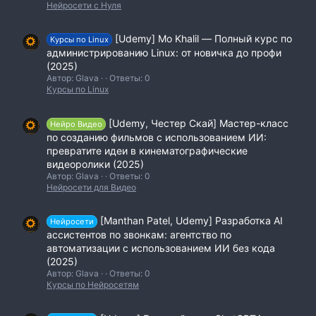
Нейросети с Нуля
[Udemy] Mo Khalil ― Полный курс по
Курсы по Linux
администрированию Linux: от новичка до профи
(2025)
Автор: Glava
Ответы: 0
Курсы по Linux
[Udemy, Честер Скай] Мастер-класс
Нейро Видео
по созданию фильмов с использованием ИИ:
превратите идеи в кинематографические
видеоролики (2025)
Автор: Glava
Ответы: 0
Нейросети для Видео
[Manthan Patel, Udemy] Разработка AI
Нейросети
ассистентов по звонкам: агентство по
автоматизации с использованием ИИ без кода
(2025)
Автор: Glava
Ответы: 0
Курсы по Нейросетям