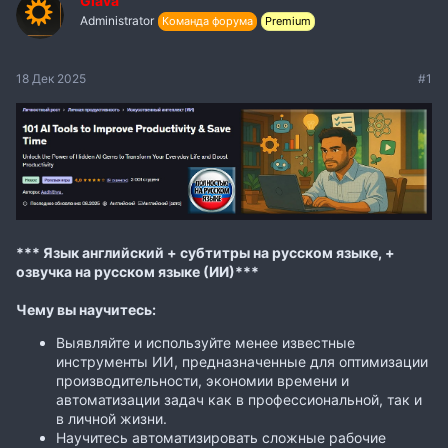
Glava
Administrator
Команда форума
Premium
18 Дек 2025
#1
*** Язык английский + субтитры на русском языке, +
озвучка на русском языке (ИИ)***
Чему вы научитесь:
Выявляйте и используйте менее известные
инструменты ИИ, предназначенные для оптимизации
производительности, экономии времени и
автоматизации задач как в профессиональной, так и
в личной жизни.
Научитесь автоматизировать сложные рабочие