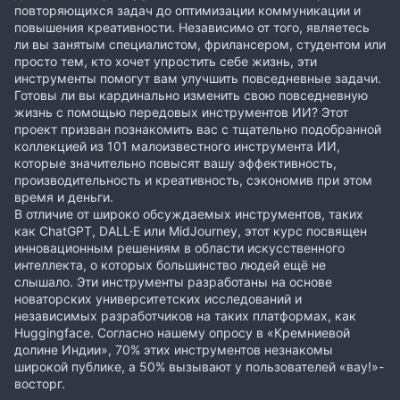
повторяющихся задач до оптимизации коммуникации и
повышения креативности. Независимо от того, являетесь
ли вы занятым специалистом, фрилансером, студентом или
просто тем, кто хочет упростить себе жизнь, эти
инструменты помогут вам улучшить повседневные задачи.
Готовы ли вы кардинально изменить свою повседневную
жизнь с помощью передовых инструментов ИИ? Этот
проект призван познакомить вас с тщательно подобранной
коллекцией из 101 малоизвестного инструмента ИИ,
которые значительно повысят вашу эффективность,
производительность и креативность, сэкономив при этом
время и деньги.
В отличие от широко обсуждаемых инструментов, таких
как ChatGPT, DALL·E или MidJourney, этот курс посвящен
инновационным решениям в области искусственного
интеллекта, о которых большинство людей ещё не
слышало. Эти инструменты разработаны на основе
новаторских университетских исследований и
независимых разработчиков на таких платформах, как
Huggingface. Согласно нашему опросу в «Кремниевой
долине Индии», 70% этих инструментов незнакомы
широкой публике, а 50% вызывают у пользователей «вау!»-
восторг.