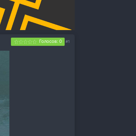
Голосов: 0
#1