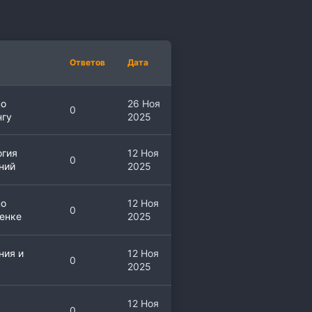
Ответов
Дата
по
26 Ноя
0
нгу
2025
огия
12 Ноя
0
ний
2025
по
12 Ноя
0
енке
2025
ния и
12 Ноя
0
2025
12 Ноя
0