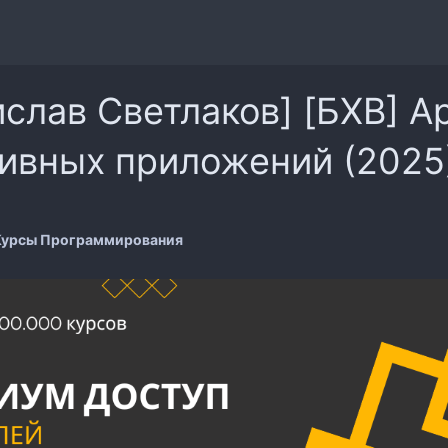
слав Светлаков] [БХВ] А
ивных приложений (2025
Курсы Программирования