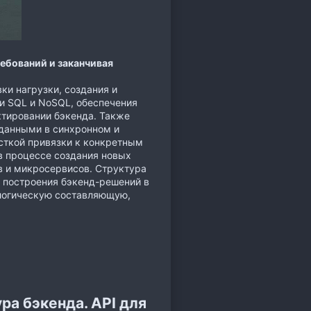
ребований и заканчивая
и нагрузки, создания и
ии SQL и NoSQL, обеспечения
ктировании бэкенда. Также
данными в синхронном и
сткой привязки к конкретным
в процессе создания новых
 и микросервисов. Структура
 построения бэкенд-решений в
ологическую составляющую,
ра бэкенда. API для