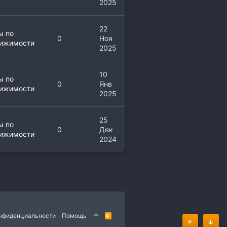
2025
22
ы по
0
Ноя
ижимости
2025
10
ы по
0
Янв
ижимости
2025
25
ы по
0
Дек
ижимости
2024
онфиденциальности
Помощь
R
S