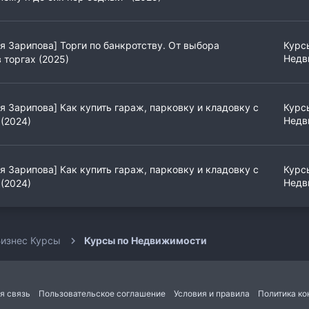
я Зарипова] Торги по банкротству. От выбора
Курс
Недв
 торгах (2025)
я Зарипова] Как купить гараж, парковку и кладовку с
Курс
Недв
 (2024)
я Зарипова] Как купить гараж, парковку и кладовку с
Курс
Недв
 (2024)
изнес Курсы
Курсы по Недвижимости
я связь
Пользовательское соглашение
Условия и правила
Политика к