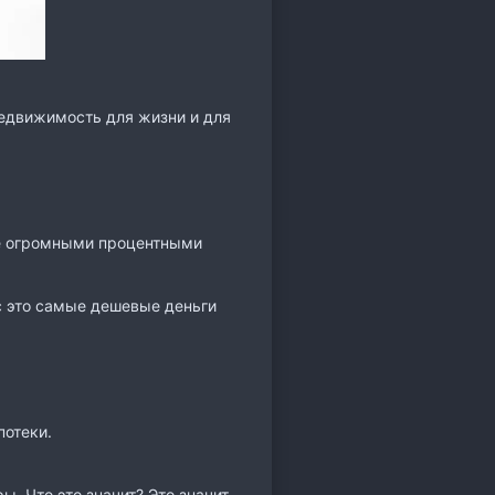
недвижимость для жизни и для
 ее огромными процентными
ас это самые дешевые деньги
потеки.
 Что это значит? Это значит,