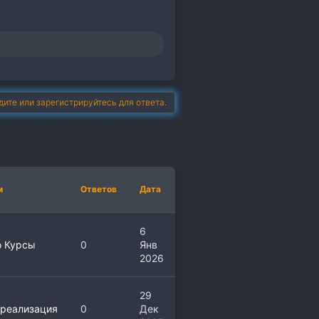
дите или зарегистрируйтесь для ответа.
м
Ответов
Дата
6
о Курсы
0
Янв
2026
29
реализация
0
Дек