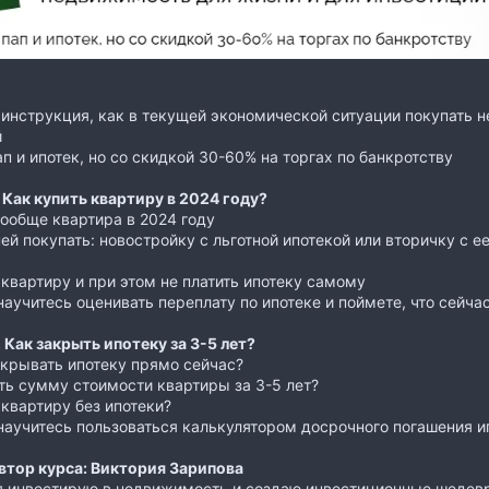
инструкция, как в текущей экономической ситуации покупать 
й
ап и ипотек, но со скидкой 30-60% на торгах по банкротству
Как купить квартиру в 2024 году?
ообще квартира в 2024 году
ей покупать: новостройку с льготной ипотекой или вторичку с
 квартиру и при этом не платить ипотеку самому
научитесь оценивать переплату по ипотеке и поймете, что сейч
Как закрыть ипотеку за 3-5 лет?
акрывать ипотеку прямо сейчас?
ть сумму стоимости квартиры за 3-5 лет?
 квартиру без ипотеки?
научитесь пользоваться калькулятором досрочного погашения и
втор курса: Виктория Зарипова
я инвестирую в недвижимость и создаю инвестиционные шедевры.