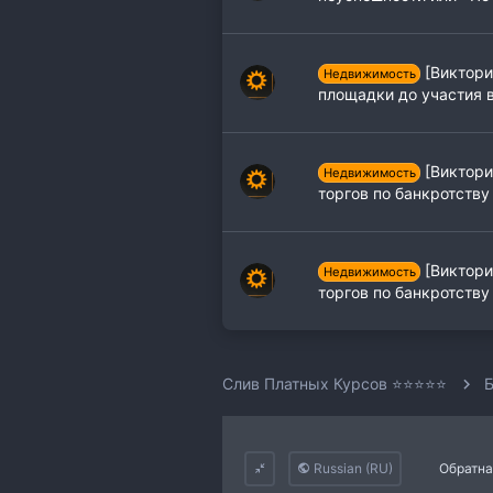
[Виктори
Недвижимость
площадки до участия в
[Виктори
Недвижимость
торгов по банкротству
[Виктори
Недвижимость
торгов по банкротству
Слив Платных Курсов ⭐⭐⭐⭐⭐
Б
Russian (RU)
Обратна