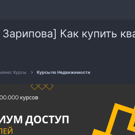
 Зарипова] Как купить кв
изнес Курсы
Курсы по Недвижимости