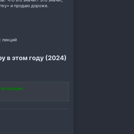
етку» и продаю дороже.
х лекций
у в этом году (2024)
гистрацию