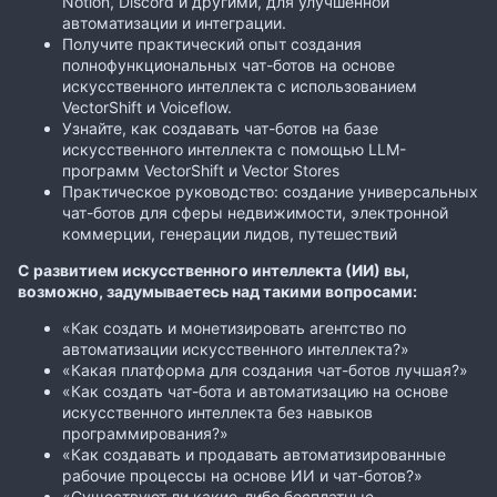
Notion, Discord и другими, для улучшенной
автоматизации и интеграции.
Получите практический опыт создания
полнофункциональных чат-ботов на основе
искусственного интеллекта с использованием
VectorShift и Voiceflow.
Узнайте, как создавать чат-ботов на базе
искусственного интеллекта с помощью LLM-
программ VectorShift и Vector Stores
Практическое руководство: создание универсальных
чат-ботов для сферы недвижимости, электронной
коммерции, генерации лидов, путешествий
С развитием искусственного интеллекта (ИИ) вы,
возможно, задумываетесь над такими вопросами:
«Как создать и монетизировать агентство по
автоматизации искусственного интеллекта?»
«Какая платформа для создания чат-ботов лучшая?»
«Как создать чат-бота и автоматизацию на основе
искусственного интеллекта без навыков
программирования?»
«Как создавать и продавать автоматизированные
рабочие процессы на основе ИИ и чат-ботов?»
«Существуют ли какие-либо бесплатные