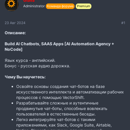
Glava
Administrator
Команда форума
Premium
23 Авг 2024
#1
Описание:
Build AI Chatbots, SAAS Apps [AI Automation Agency +
NoCode]
Язык курса - английский.
Бонус - русская аудио дорожка.
Чему Вы научитесь:
Освойте основы создания чат-ботов на базе
искусственного интеллекта и автоматизации рабочих
процессов с помощью VectorShift.
Разрабатывайте сложные и аутентичные
продвинутые чат-боты, способные вовлекать
пользователей в естественные беседы.
Легко интегрируйте чат-ботов с такими
приложениями, как Slack, Google Suite, Airtable,