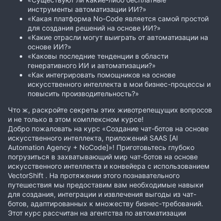
инструменты автоматизации ИИ?»
«Какая платформа No-Code является самой простой
для создания решений на основе ИИ?»
«Какие отрасли могут выиграть от автоматизации на
основе ИИ?»
«Каковы последние тенденции в области
генеративного ИИ и автоматизации?»
«Как интегрировать помощников на основе
искусственного интеллекта в мои бизнес-процессы и
повысить производительность?»
Что ж, раскройте секреты этих животрепещущих вопросов
и не только в этом комплексном курсе!
Добро пожаловать на курс «Создание чат-ботов на основе
искусственного интеллекта, приложений SAAS [AI
Automation Agency + NoCode]»! Приготовьтесь глубоко
погрузиться в захватывающий мир чат-ботов на основе
искусственного интеллекта и конвейера с использованием
VectorShift . На протяжении этого познавательного
путешествия мы предоставим вам необходимые навыки
для создания, интеграции и извлечения выгоды из чат-
ботов, адаптированных к множеству бизнес-требований.
Этот курс рассчитан на агентства по автоматизации