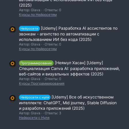
(2025)
Автор: Glava
Ответы: 0
Курсы по Нейросетям
[Udemy] Разработка AI ассистентов по
Нейросети
звонкам - агентство по автоматизации с
использованием ИИ без кода (2025)
Автор: Glava
Ответы: 0
Курсы по Нейросетям
[Неямул Хасан] [Udemy]
Программирование
Специализация Canva AI: разработка приложений,
веб-сайтов и визуальных эффектов (2025)
Автор: Glava
Ответы: 0
Курсы Программирования
[Udemy] Все об искусственном
Нейросети с нуля
интеллекте: ChatGPT, Mid journey, Stable Diffusion
и разработка приложений (2025)
Автор: Glava
Ответы: 3
Нейросети с Нуля