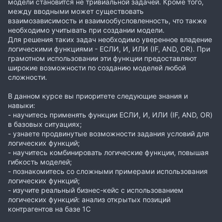
модели становится не тривиальной задачей. Кроме того,
между вводными может существовать
взаимозависимость и взаимообусловленность, что также
необходимо учитывать при создании модели.
Для решения таких задач необходимо уверенное владение
логическими функциями - ЕСЛИ, И, ИЛИ (IF, AND, OR). При
грамотном использовании эти функции предоставляют
широкие возможности по созданию моделей любой
сложности.
В данном курсе вы приоритете следующие знания и
навыки:
- научитесь применять функции ЕСЛИ, И, ИЛИ (IF, AND, OR)
в базовых ситуациях;
- узнаете продвинутые возможности задания условий для
логических функций;
- научитесь комбинировать логические функции, повышая
гибкость моделей;
- познакомитесь со сложными примерами использования
логических функций;
- изучите реальный бизнес-кейс с использованием
логических функций: анализ открытых позиций
контрагентов на базе 1С