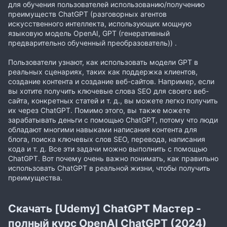
для обучения пользователей использованию/получению
преимуществ ChatGPT (разговорных агентов
искусственного интеллекта, использующих мощную
языковую модель OpenAI, GPT (генеративный
предварительно обученный преобразователь)) .
Пользователи узнают, как использовать модели GPT в
реальных сценариях, таких как поддержка клиентов,
создание контента и создание веб-сайтов. Например, если
вы хотите получить ключевые слова SEO для своего веб-
сайта, конкретных статей и т. д., вы можете легко получить
их через ChatGPT. Помимо этого, вы также можете
зарабатывать деньги с помощью ChatGPT, потому что люди
обладают многими навыками написания контента для
блога, поиска ключевых слов SEO, перевода, написания
кода и т. д. Все эти задачи можно выполнить с помощью
ChatGPT. Вот почему очень важно понимать, как правильно
использовать ChatGPT в реальной жизни, чтобы получить
преимущества.
Скачать [Udemy] ChatGPT Мастер -
полный курс OpenAI ChatGPT (2024)