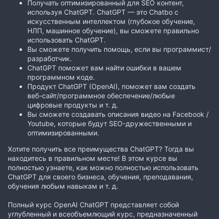
Получать оптимизированный для SEO контент,
используя ChatGPT. ChatGPT — это Chatbo с
искусственным интеллектом (глубокое обучение,
НЛП, машинное обучение), вы сможете правильно
использовать ChatGPT.
Вы сможете получить помощь, если вы программист/
разработчик.
ChatGPT поможет вам найти ошибки в вашем
программном коде.
Продукт ChatGPT (OpenAI), поможет вам создать
веб-сайт/программное обеспечение/любые
цифровые продукты и т. д.
Вы сможете создавать описания видео на Facebook /
Youtube, которые будут SEO-дружественными и
оптимизированными.
Хотите получить все преимущества ChatGPT? Тогда вы
находитесь в правильном месте! В этом курсе вы
полностью узнаете, как можно полностью использовать
ChatGPT для своего бизнеса, обучения, преподавания,
обучения любым навыкам и т. д.
Полный курс OpenAI ChatGPT представляет собой
углубленный и всеобъемлющий курс, предназначенный