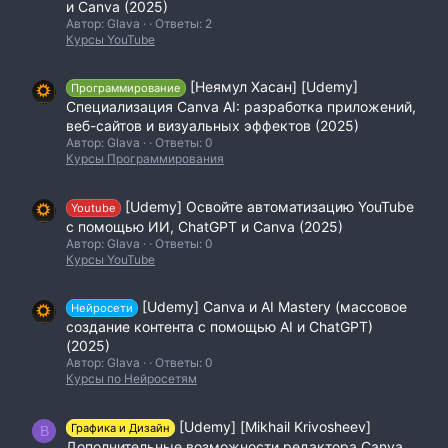
и Canva (2025)
Автор: Glava
Ответы: 2
Курсы YouTube
[Неямул Хасан] [Udemy]
Программирование
Специализация Canva AI: разработка приложений,
веб-сайтов и визуальных эффектов (2025)
Автор: Glava
Ответы: 0
Курсы Программирования
[Udemy] Освойте автоматизацию YouTube
Youtube
с помощью ИИ, ChatGPT и Canva (2025)
Автор: Glava
Ответы: 0
Курсы YouTube
[Udemy] Canva и AI Mastery (массовое
Нейросети
создание контента с помощью AI и ChatGPT)
(2025)
Автор: Glava
Ответы: 0
Курсы по Нейросетям
[Udemy] [Mikhail Krivosheev]
Графика и Дизайн
B
Дополнительные возможности редактора Canva