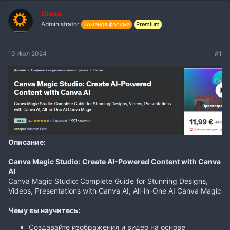
Glava
Administrator
Команда форума
Premium
19 Июл 2024
#1
Описание:
Canva Magic Studio: Create AI-Powered Content with Canva
AI
Canva Magic Studio: Complete Guide for Stunning Designs,
Videos, Presentations with Canva AI, All-in-One AI Canva Magic
Чему вы научитесь:
Создавайте изображения и видео на основе