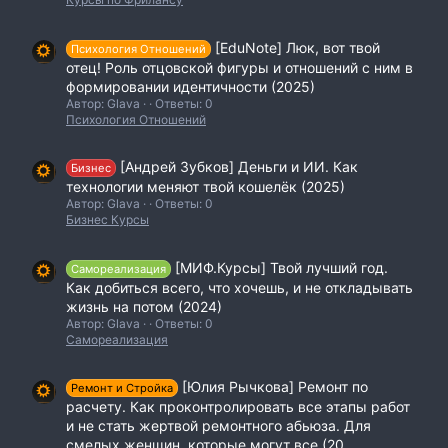
[EduNote] Люк, вот твой
Психология Отношений
отец! Роль отцовской фигуры и отношений с ним в
формировании идентичности (2025)
Автор: Glava
Ответы: 0
Психология Отношений
[Андрей Зубков] Деньги и ИИ. Как
Бизнес
технологии меняют твой кошелёк (2025)
Автор: Glava
Ответы: 0
Бизнес Курсы
[МИФ.Курсы] Твой лучший год.
Самореализация
Как добиться всего, что хочешь, и не откладывать
жизнь на потом (2024)
Автор: Glava
Ответы: 0
Самореализация
[Юлия Рычкова] Ремонт по
Ремонт и Стройка
расчету. Как проконтролировать все этапы работ
и не стать жертвой ремонтного абьюза. Для
смелых женщин, которые могут все (20