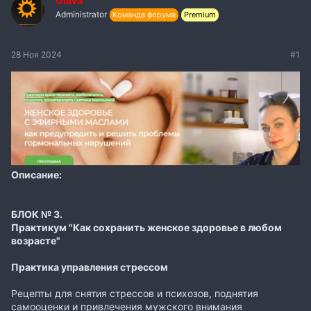
Glava
Administrator
Команда форума
Premium
28 Ноя 2024
#1
Описание:
БЛОК № 3.
Практикум "Как сохранить женское здоровье в любом
возрасте"
Практика управления стрессом
Рецепты для снятия стрессов и психозов, поднятия
самооценки и привлечения мужского внимания