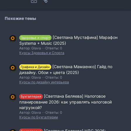
Похожие темы
[Светлана Мустафина] Марафон
Здоровье и спорт
Systema + Music (2025)
Автор: Glava
Ответы: 0
Курсы Здоровья и Спорта
[Светлана Мамаенко] Гайд по
Графика и Дизайн
дизайну. Обои + цвета (2025)
Автор: Glava
Ответы: 0
Курсы по дизайну интерьера
[Светлана Беляева] Налоговое
Бухгалтерия
планирование 2026: как управлять налоговой
нагрузкой?
Автор: Glava
Ответы: 0
Курсы по Бухгалтерии
[Светлана Беляева] НДС 2026: