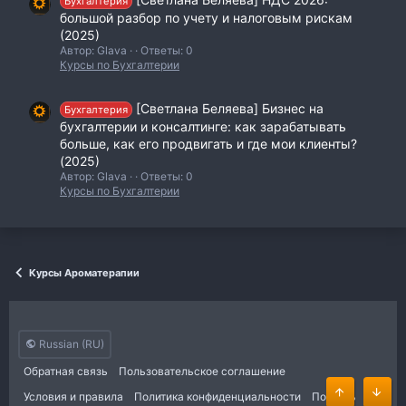
Бухгалтерия
большой разбор по учету и налоговым рискам
(2025)
Автор: Glava
Ответы: 0
Курсы по Бухгалтерии
[Светлана Беляева] Бизнес на
Бухгалтерия
бухгалтерии и консалтинге: как зарабатывать
больше, как его продвигать и где мои клиенты?
(2025)
Автор: Glava
Ответы: 0
Курсы по Бухгалтерии
Курсы Ароматерапии
Russian (RU)
Обратная связь
Пользовательское соглашение
Условия и правила
Политика конфиденциальности
Помощь
Сверху
Сниз