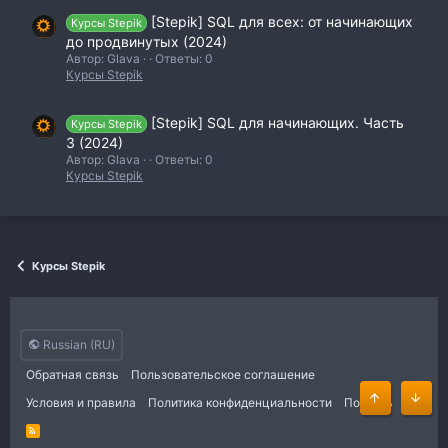
[Stepik] SQL для всех: от начинающих
Курсы Stepik
до продвинутых (2024)
Автор: Glava
Ответы: 0
Курсы Stepik
[Stepik] SQL для начинающих. Часть
Курсы Stepik
3 (2024)
Автор: Glava
Ответы: 0
Курсы Stepik
Курсы Stepik
Russian (RU)
Обратная связь
Пользовательское соглашение
Условия и правила
Политика конфиденциальности
Помощь
Сверху
Сниз
R
S