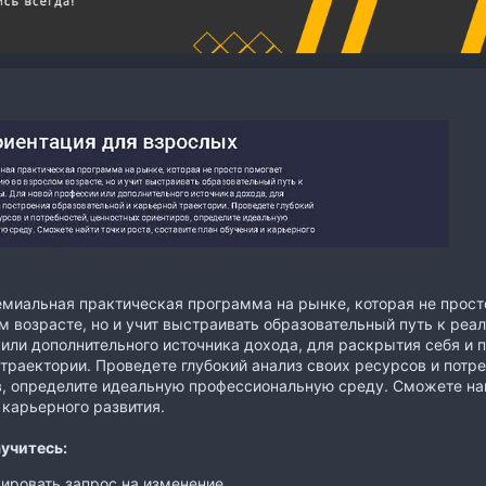
миальная практическая программа на рынке, которая не прост
м возрасте, но и учит выстраивать образовательный путь к реа
или дополнительного источника дохода, для раскрытия себя и 
траектории. Проведете глубокий анализ своих ресурсов и потр
, определите идеальную профессиональную среду. Сможете найт
 карьерного развития.
учитесь:
ировать запрос на изменение