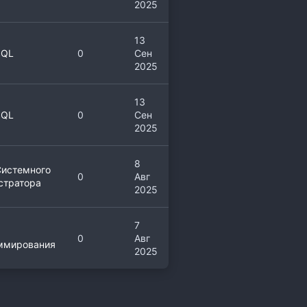
2025
13
SQL
0
Сен
2025
13
SQL
0
Сен
2025
8
Системного
0
Авг
стратора
2025
7
0
Авг
ммирования
2025