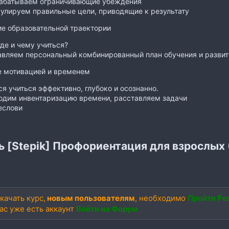
абатываем ограничивающие убеждения
улируем правильные цели, приводящие к результату
е образовательной траектории
где и чему учиться?
авляем персональный комбинированный план обучения и развит
е мотивацией и временем
я учиться эффективно, глубоко и осознанно.
одим инвентаризацию времени, расставляем задачи
еслови
ь [Stepik] Профориентация для взрослых 
качать курс,
новым пользователям
, необходимо
Пройти Ре
вас уже есть аккаунт
Войти на Форум