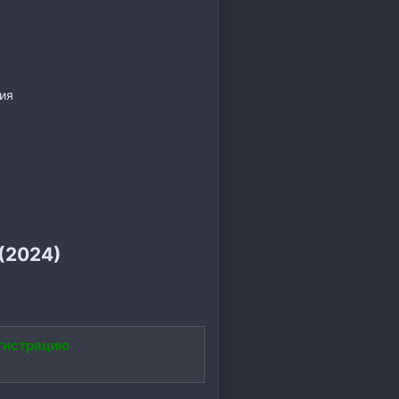
ия
(2024)
гистрацию