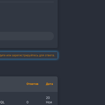
дите или зарегистрируйтесь для ответа.
Ответов
Дата
20
SQL
0
Ноя