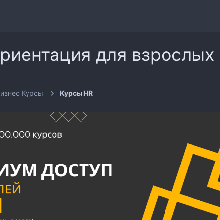
ориентация для взрослых 
изнес Курсы
Курсы HR