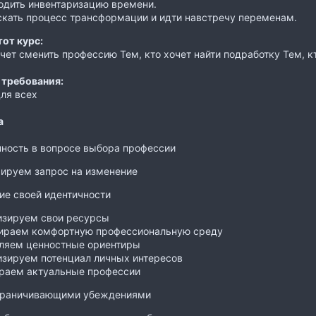
одить инвентаризацию времени.
скать процесс трансформации и идти навстречу переменам.
тот курс:
очет сменить профессию Тем, кто хочет найти подработку Тем, к
 требования:
ля всех
а
ность в вопросе выбора профессии
ируем запрос на изменение
е своей идентичности
изируем свои ресурсы
ираем комфортную профессиональную среду
ляем ценностные ориентиры
изируем потенциал личных интересов
раем актуальные профессии
ограничивающими убеждениями