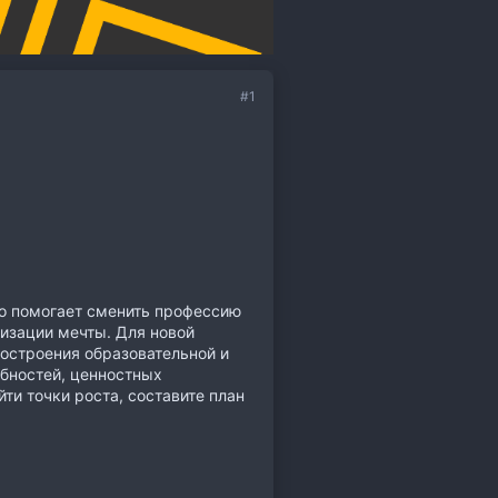
#1
о помогает сменить профессию
лизации мечты. Для новой
построения образовательной и
ебностей, ценностных
и точки роста, составите план