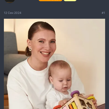
12 Сен 2024
#1