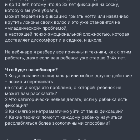
и до 10 лет, потому что до 3х лет фиксация на соску,
которую вы уже убрали,
может перейти на фиксацию грызть ногти или навязчиво
крутить локоны своих волос и это уже становится не
«младенческой» проблемой,
а настоящей психо-эмоциональной сложностью, которая
доставляет дискомфорт и в садике, и школе.
На вебинаре я разберу все причины и техники, как с этим
работать, даже если ваш ребенок уже старше 3-4х лет.
Что будет на вебинаре?
1 Когда сосание соски/пальца или любое другое действие
– норма и переживать
не стоит, а когда это проблема, о которой ребенок не
может вам рассказать?
2 Что категорически нельзя делать, если у ребенка есть
фиксация?
3 Как мягко и нетравматично уйти от таких фиксаций?
4 Какие техники помогут каждому ребенку научиться
расслабляться более экологичными способами?