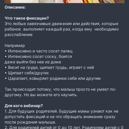
Описание:
Что такое фиксации?
Это любые навязчивые движения или действия, которые
ребенок выполняет каждый раз, когда ему необходимо
расслабление
Например
• Интенсивно и часто сосет палец
• Интенсивно сосет соску, боится
даже выйти без нее из дома
• Висит на груди, щипает грудь, играет с ней
• Щипает себя/других
• Царапает, ковыряет родинки себе или другим
Так происходит потому, что малыш просто не умеет по-
другому. Но вы можете его научить.
Для кого вебинар?
1. Для будущих родителей. Будущие мамы узнают как не
допустить фиксаций и на что обращать внимание сразу
после рождения малыша.
2. Для родителей детей от 0 до 10 лет. Родителям детей с 0