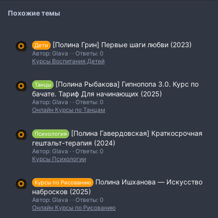
Похожие темы
[Полина Грин] Первые шаги любви (2023)
Дети
Автор: Glava
Ответы: 0
Курсы Воспитания Детей
[Полина Рыбакова] Гипнопопа 3.0. Курс по
Танцы
бачате. Тариф Для начинающих (2025)
Автор: Glava
Ответы: 0
Онлайн Курсы по Танцам
[Полина Гавердовская] Краткосрочная
Психология
гештальт-терапия (2024)
Автор: Glava
Ответы: 0
Курсы Психологии
Полина Ишханова ― Искусство
Курсы по Рисованию
набросков (2025)
Автор: Glava
Ответы: 0
Онлайн Курсы по Рисованию