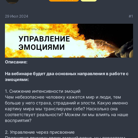
29 Июл 2024
#1
Описание:
На вебинаре будет два основных направления в работе с
эмоциями:
1. Снижение интенсивности эмоций
Чем небезопаснее человеку кажется мир и люди, тем
больше у него страха, страданий и злости. Какую именно
картину мира мы транслируем себе? Насколько она
соответствует реальности? Можем ли мы влиять на наше
восприятия?
2. Управление через присвоение
Проецируя причину своих эмоций вовне, мы перестаем