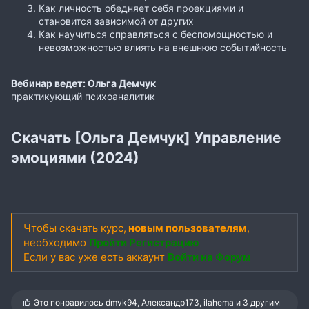
Как личность обедняет себя проекциями и
становится зависимой от других
Как научиться справляться с беспомощностью и
невозможностью влиять на внешнюю событийность
Вебинар ведет: Ольга Демчук
практикующий психоаналитик
Скачать [Ольга Демчук] Управление
эмоциями (2024)
Чтобы скачать курс,
новым пользователям
,
необходимо
Пройти Регистрацию
Если у вас уже есть аккаунт
Войти на Форум
С
Это понравилось
dmvk94
,
Александр173
,
ilahema
и 3 другим