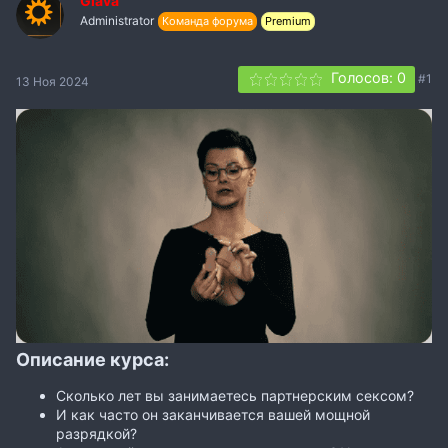
Glava
Administrator
Команда форума
Premium
Голосов: 0
#1
13 Ноя 2024
Описание курса:
Сколько лет вы занимаетесь партнерским сексом?
И как часто он заканчивается вашей мощной
разрядкой?