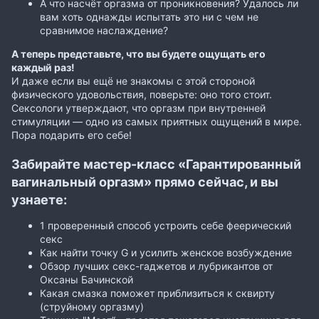
А что насчёт оргазма от проникновения? Удалось ли
вам хоть однажды испытать это ни с чем не
сравнимое наслаждение?
А теперь представьте, что вы будете ощущать его
каждый раз!
И даже если вы ещё не знакомы с этой стороной
физического удовольствия, поверьте: оно того стоит.
Сексологи утверждают, что оргазм при внутренней
стимуляции — одно из самых приятных ощущений в мире.
Пора подарить его себе!
Забирайте мастер-класс «Гарантированный
вагинальный оргазм» прямо сейчас, и вы
узнаете:
1 проверенный способ устроить себе феерический
секс
Как найти точку G и усилить женское возбуждение
Обзор лучших секс-гаджетов и лубрикантов от
Оксаны Бачинской
Какая смазка поможет приблизиться к сквирту
(струйному оргазму)