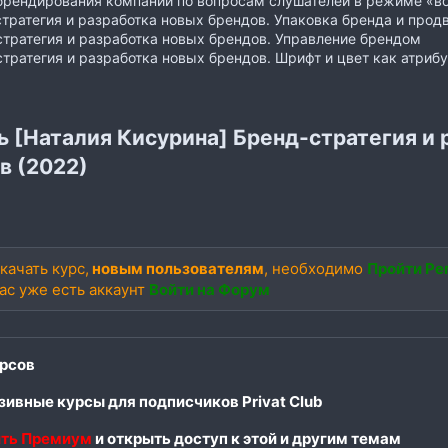
брендирования компаний по вопросам слушателей в режиме «во
стратегия и разработка новых брендов. Упаковка бренда и про
стратегия и разработка новых брендов. Управление брендом
стратегия и разработка новых брендов. Шрифт и цвет как атриб
ь [Наталия Кисурина] Бренд-стратегия и 
в (2022)
качать курс,
новым пользователям
, необходимо
Пройти Ре
вас уже есть аккаунт
Войти на Форум
рсов
ивные курсы для подписчиков Privat Club
ть Премиум
и открыть доступ к этой и другим темам