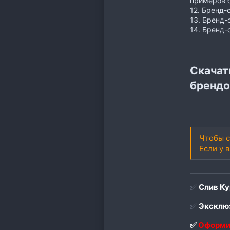
примеров 
12. Бренд-
13. Бренд-
14. Бренд-
Скачат
брендо
Чтобы с
Если у 
✅
Слив Ку
✅
Эксклюз
✅
Оформи