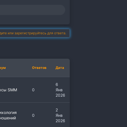
дите или зарегистрируйтесь для ответа.
рум
Ответов
Дата
6
рсы SMM
0
Янв
2026
2
ихология
0
Янв
ношений
2026