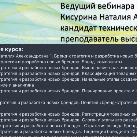
е курса:
аталия Александровна 1. Бренд-стратегия и разработка новых 
тратегия и разработка новых брендов. Бренд-компоненты
тратегия и разработка новых брендов. Выполнение практическо
тратегия и разработка новых брендов. Классификация товарных
тратегия и разработка новых брендов. Начальные этапы создани
ние и аналитика
тратегия и разработка новых брендов. Планирование проекта и
тратегия и разработка новых брендов. Понятия «бренд-стратеги
тратегия и разработка новых брендов. Регистрация товарных зн
тратегия и разработка новых брендов. Слоган и этапы его разра
стратегия и разработка новых брендов. Стратегия вывода бренд
стратегия и разработка новых брендов. Тенденции брендинга 20