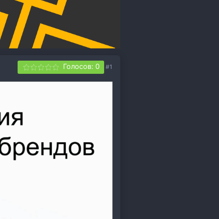
Голосов: 0
#1