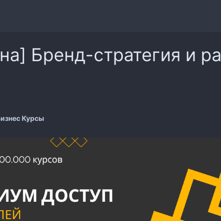
на] Бренд-стратегия и р
изнес Курсы