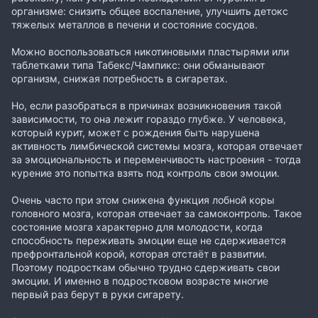
организме: снизить общее воспаление, улучшить детокс
тяжелых металлов в печени и состояние сосудов.
Можно воспользоваться никотиновыми пластырями или
таблетками типа Табекс/Чампикс: они обманывают
организм, снижая потребность в сигаретах.
Но, если разобраться в причинах возникновения такой
зависимости, то она лежит гораздо глубже. У человека,
который курит, может с рождения быть нарушена
активность лимбической системы мозга, которая отвечает
за эмоциональность и переменчивость настроения - тогда
курение это попытка взять под контроль свои эмоции.
Очень часто при этом снижена функция лобной коры
головного мозга, которая отвечает за самоконтроль. Такое
состояние мозга характерно для молодости, когда
способность переживать эмоции еще не сдерживается
префронтальной корой, которая отстаёт в развитии.
Поэтому подросткам обычно трудно сдерживать свои
эмоции. И именно в подростковом возрасте многие
первый раз берут в руки сигарету.