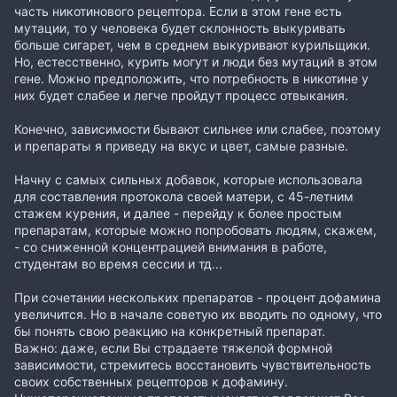
часть никотинового рецептора. Если в этом гене есть
мутации, то у человека будет склонность выкуривать
больше сигарет, чем в среднем выкуривают курильщики.
Но, естесственно, курить могут и люди без мутаций в этом
гене. Можно предположить, что потребность в никотине у
них будет слабее и легче пройдут процесс отвыкания.
Конечно, зависимости бывают сильнее или слабее, поэтому
и препараты я приведу на вкус и цвет, самые разные.
Начну с самых сильных добавок, которые использовала
для составления протокола своей матери, с 45-летним
стажем курения, и далее - перейду к более простым
препаратам, которые можно попробовать людям, скажем,
- со сниженной концентрацией внимания в работе,
студентам во время сессии и тд...
При сочетании нескольких препаратов - процент дофамина
увеличится. Но в начале советую их вводить по одному, что
бы понять свою реакцию на конкретный препарат.
Важно: даже, если Вы страдаете тяжелой формной
зависимости, стремитесь восстановить чувствительность
своих собственных рецепторов к дофамину.