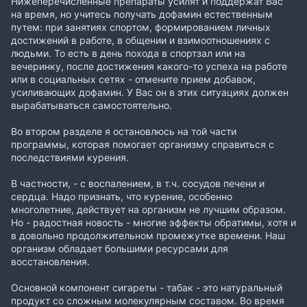
Нижеперечисленные препараты усилят и поддержат Вас
на время, но учитесь получать дофамин естественным
путем: при занятиях спортом, формированием личных
достижений в работе, в общении и взимоотношениях с
людьми. То есть в день похода в спортзал или на
вечеринку, после достижения какого-то успеха на работе
или в социальных сетях - отмените прием добавок,
усиливающих дофамин. У Вас он в этих ситуациях должен
вырабатываться самостоятельно.
Во втором разделе я остановлюсь на той части
программы, которая помогает организму справиться с
последствиями курения.
В частности, - с воспалением, в т.ч. сосудов печени и
сердца. Надо признать, что курение, особенно
многолетние, действует на организм не лучшим образом.
Но - радостная новость - многие эффекты обратимы, хотя и
в довольно продолжительном промежутке времени. Наш
организм обладает большими ресурсами для
восстановления.
Основной компонент сигареты - табак - это натуральный
продукт со сложным молекулярным составом. Во время