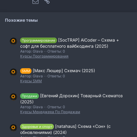
Электронная почта
Ссылка
Похожие темы
[SocTRAP] AiCoder – Схема +
Программирование
софт для бесплатного вайбкодинга (2025)
Автор: Glava
Ответы: 0
Курсы Программирования
[Макс Люшер] Схемач (2025)
SMM
Автор: Glava
Ответы: 0
Курсы SMM
[Евгений Дорохин] Товарный Схематоз
Продажи
(2025)
Автор: Glava
Ответы: 0
Курсы Менеджера По Продажам
[natahaus] Схема «Сон» (с
Здоровье и спорт
обновлениями) (2024)