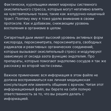
Фактически, курильщики имеют маркеры системного
окислительного стресса, которые могут негативно влиять
на чувствительные ткани, такие как желудочно-кишечный
тракт. Поэтому ему я тоже уделю внимание в своем
протоколе. Как и добавкам, снижающим уровень
воспаления в организме в целом.
Сигаретный дым имеет высокий уровень активных форм
кислорода, пероксинитрита, пероксинитрата, свободных
радикалов и реактивных органических соединений,
которые вызывают окислительный стресс и модулируют
зависимую от оксида азота функцию эндотелия. Про
препараты, которые помогают эндотелию сосудов я так же
расскажу во второй части схемы.
Важное примечание: вся информация в этом файле не
должна восприниматься как личная медицинская
консультация или заменять общение с врачом. Читая этот
информационный файл, вы берете на себя полную
ответственность за то, что вы решите делать с
информацией.