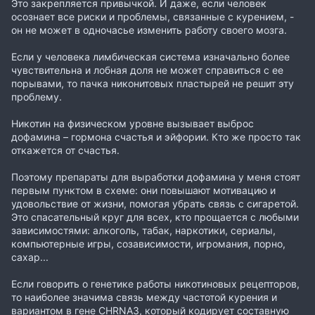
Это закрепляется привычкой. И даже, если человек
осознает все риски и проблемы, связанные с курением, -
он не может в одночасье изменить работу своего мозга.
Если у человека лимбическая система изначально более
чувствительна и лобная доля не может справиться с ее
порывами, то пачка никонитовых пластырей не решит эту
проблему.
Никотин на физическом уровне вызывает выброс
дофамина – гормона счастья и эйфории. Кто же просто так
откажется от счастья.
Поэтому препараты для выработки дофамина у меня стоят
первым пунктом в схеме: они повышают мотивацию и
удовольствие от жизни, помогая убрать связь с сигаретой.
Это спасательный круг для всех, кто прощается с любыми
зависимостями: алкоголь, табак, наркотики, сериалы,
компьютерные игры, созависимости, игромания, порно,
сахар...
Если говорить о генетике работы никотиновых рецепторов,
то наиболее значима связь между частотой курения и
вариантом в гене CHRNA3, который кодирует составную