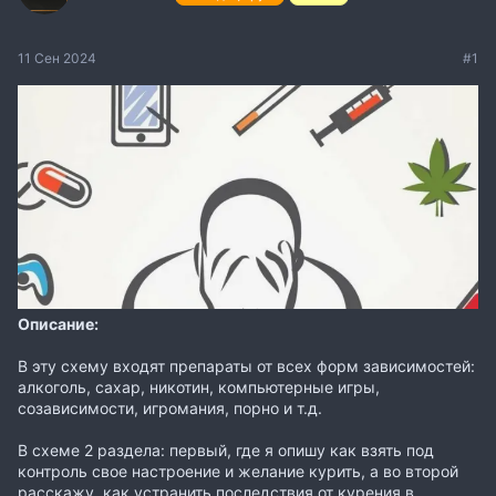
11 Сен 2024
#1
Описание:
В эту схему входят препараты от всех форм зависимостей:
алкоголь, сахар, никотин, компьютерные игры,
созависимости, игромания, порно и т.д.
В схеме 2 раздела: первый, где я опишу как взять под
контроль свое настроение и желание курить, а во второй
расскажу, как устранить последствия от курения в