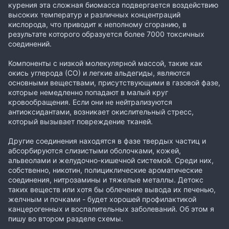
курения эта сложная биомасса подвергается воздействию
высоких температур и различных концентраций
кислорода, что приводит к неполному сгоранию, в
результате которого образуется более 7000 токсичных
соединений.
Компоненты с низкой молекулярной массой, такие как
окись углерода (СО) и легкие альдегиды, являются
основными веществами, присутствующими в газовой фазе,
которые немедленно попадают в малый круг
кровообращения. Если они не нейтрализуются
антиоксидантами, возникает окислительный стресс,
который вызывает повреждение тканей.
Другие соединения находятся в фазе твердых частиц и
абсорбируются слизистыми оболочками, кожей,
альвеолами и желудочно-кишечной системой. Среди них,
собственно, никотин, полициклические ароматические
соединения, нитрозамины и тяжелые металлы. Детокс
таких веществ или хотя бы облечение вывода их печенью,
желчным и почками - будет хорошей профилактикой
канцерогенных и воспалительных заболеваний. Об этом я
пишу во втором разделе схемы.