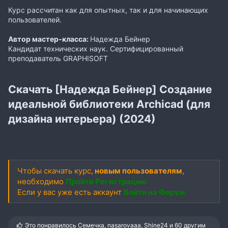
Курс рассчитан как для опытных, так и для начинающих
пользователей.
Автор мастер-класса:
Надежда Бейнер
Кандидат технических наук. Сертифицированный
преподаватель GRAPHISOFT
Скачать [Надежда Бейнер] Создание
идеальной библиотеки Archicad (для
дизайна интерьера) (2024)
Чтобы скачать курс,
новым пользователям
,
необходимо
Пройти Регистрацию
Если у вас уже есть аккаунт
Войти на Форум
С
Это понравилось
Семечка
,
nasarovaaa
,
Shine24
и 60 другим