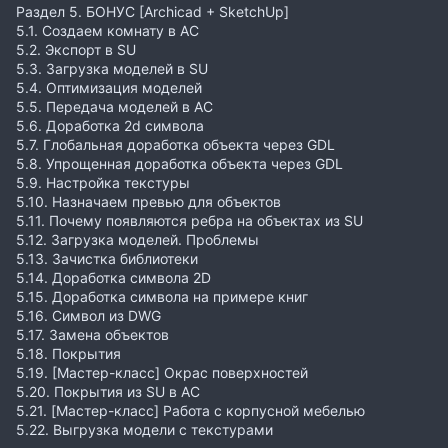
Раздел 5. БОНУС [Archicad + SketchUp]
5.1. Создаем комнату в АС
5.2. Экспорт в SU
5.3. Загрузка моделей в SU
5.4. Оптимизация моделей
5.5. Передача моделей в АС
5.6. Доработка 2d символа
5.7. Глобальная доработка объекта через GDL
5.8. Упрощенная доработка объекта через GDL
5.9. Настройка текстуры
5.10. Назначаем превью для объектов
5.11. Почему появляются ребра на объектах из SU
5.12. Загрузка моделей. Проблемы
5.13. Зачистка библиотеки
5.14. Доработка символа 2D
5.15. Доработка символа на примере книг
5.16. Символ из DWG
5.17. Замена объектов
5.18. Покрытия
5.19. [Мастер-класс] Окрас поверхностей
5.20. Покрытия из SU в AC
5.21. [Мастер-класс] Работа с корпусной мебелью
5.22. Выгрузка модели с текстурами