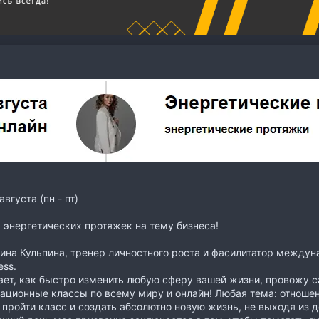
августа (пн - пт)
 энергетических протяжек на тему бизнеса!
ина Кульпина, тренер личностного роста и фасилитатор между
ess.
ет, как быстро изменить любую сферу вашей жизни, провожу 
ционные классы по всему миру и онлайн! Любая тема: отношен
пройти класс и создать абсолютно новую жизнь, не выходя из д