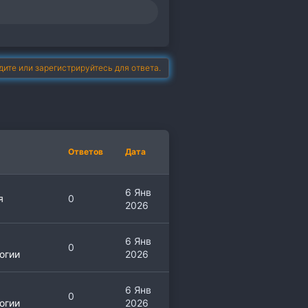
дите или зарегистрируйтесь для ответа.
Ответов
Дата
6 Янв
я
0
2026
6 Янв
0
огии
2026
6 Янв
0
огии
2026