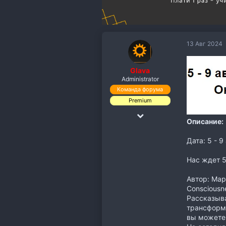
13 Авг 2024
Glava
Administrator
Команда форума
Premium
18 Дек 2018
Описание:
19,891
Дата: 5 - 9 
110,118
113
Нас ждет 5
Автор: Мар
Consciousn
Рассказыва
трансформа
вы можете 