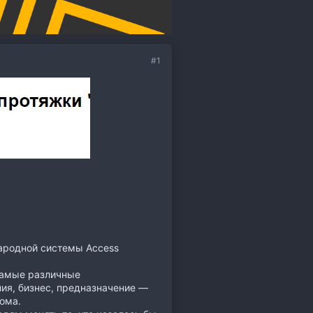
#1
народной системы Access
самые различные
ия, бизнес, предназначение —
ома.