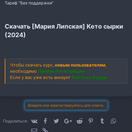
Тариф "Без поддержки"
Скачать [Мария Липская] Кето сырки
(2024)
Чтобы скачать курс,
новым пользователям
,
необходимо
Пройти Регистрацию
Если у вас уже есть аккаунт
Войти на Форум
Войдите или зарегистрируйтесь для ответа.
VK
Facebook
Twitter
Google+
Reddit
Pinterest
Tumblr
WhatsA
Поделиться:
Электронная почта
Ссылка