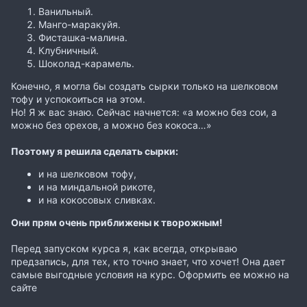
Ванильный.
Манго-маракуйя.
Фисташка-малина.
Клубничный.
Шоколад-карамель.
Конечно, я могла бы создать сырки только на шелковом
тофу и успокоиться на этом.
Но! Я ж вас знаю. Сейчас начнется: «а можно без сои, а
можно без орехов, а можно без кокоса…»
Поэтому я решила сделать сырки:
и на шелковом тофу,
и на миндальной рикоте,
и на кокосовых сливках.
Они прям очень приближены к творожным!
Перед запуском курса я, как всегда, открываю
предзапись, для тех, кто точно знает, что хочет! Она дает
самые выгодные условия на курс. Оформить ее можно на
сайте