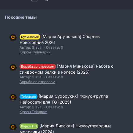
Похожие темы
[Мария Арутюнова] Сборник
Кулинария
Новогодний 2026
Автор: Glava
Ответы: 0
Курсы Кулинарии
[Мария Минакова] Работа с
Борьба со стрессом
синдромом белки в колесе (2025)
Автор: Glava
Ответы: 0
Борьба со стрессом
[Мария Сухоруких] Фокус-группа
Telegram
Нейросети для TG (2025)
Автор: Glava
Ответы: 0
Курсы Telegram
[Мария Липская] Низкоуглеводные
Курсы ПП
медовики (2024)