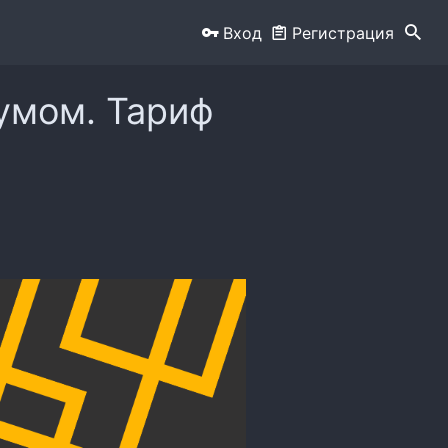
Вход
Регистрация
умом. Тариф