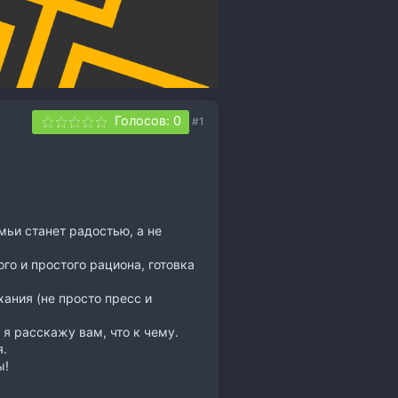
Голосов: 0
#1
мьи станет радостью, а не
о и простого рациона, готовка
ания (не просто пресс и
 я расскажу вам, что к чему.
.
ы!