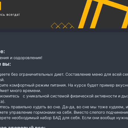
е:
ения и оздоровления!
 вы:
еете без ограничительных диет. Составление меню для всей се
ой.
ите комфортный режим питания. На курсе будет пример вкусног
ймет много времени.
комитесь с уникальной системой физической активности и дых
а).
тесь правильно худеть во сне. Да-да, во сне мы тоже худеем, и
ете управление гормонами на себя. Вместо слепого подчинения
ерете необходимый набор БАД для себя. Если они вообще нужн
вас здоровый вес: