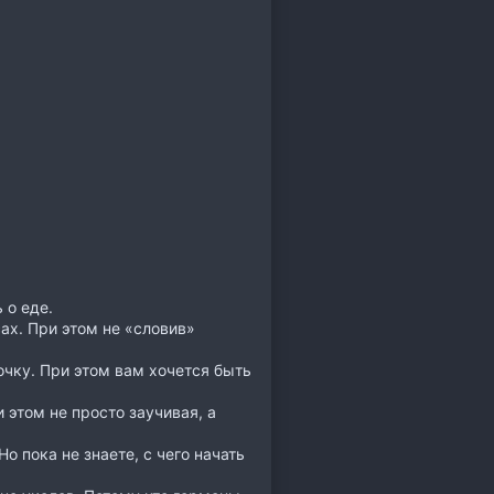
 о еде.
ах. При этом не «словив»
очку. При этом вам хочется быть
 этом не просто заучивая, а
о пока не знаете, с чего начать