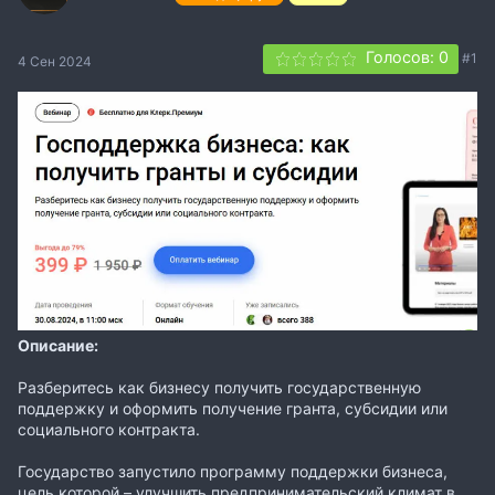
Голосов: 0
#1
4 Сен 2024
Описание:
Разберитесь как бизнесу получить государственную
поддержку и оформить получение гранта, субсидии или
социального контракта.
Государство запустило программу поддержки бизнеса,
цель которой – улучшить предпринимательский климат в