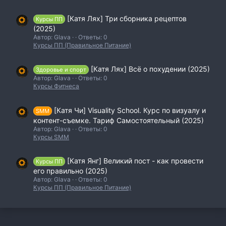
[Катя Лях] Три сборника рецептов
Курсы ПП
(2025)
Автор: Glava
Ответы: 0
Курсы ПП (Правильное Питание)
[Катя Лях] Всё о похудении (2025)
Здоровье и спорт
Автор: Glava
Ответы: 0
Курсы Фитнеса
[Катя Чи] Visuality School. Курс по визуалу и
SMM
контент-съемке. Тариф Самостоятельный (2025)
Автор: Glava
Ответы: 0
Курсы SMM
[Катя Янг] Великий пост - как провести
Курсы ПП
его правильно (2025)
Автор: Glava
Ответы: 0
Курсы ПП (Правильное Питание)