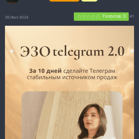
Голосов: 0
#1
26 Июл 2024