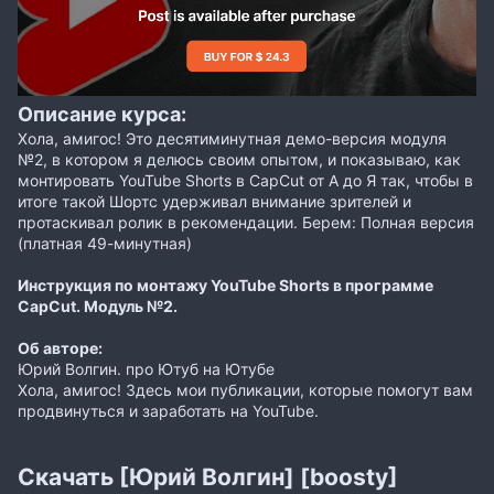
Описание курса:
Хола, амигос! Это десятиминутная демо-версия модуля
№2, в котором я делюсь своим опытом, и показываю, как
монтировать YouTube Shorts в CapCut от А до Я так, чтобы в
итоге такой Шортс удерживал внимание зрителей и
протаскивал ролик в рекомендации. Берем: Полная версия
(платная 49-минутная)
Инструкция по монтажу YouTube Shorts в программе
CapCut. Модуль №2.
Об авторе:
Юрий Волгин. про Ютуб на Ютубе
Хола, амигос! Здесь мои публикации, которые помогут вам
продвинуться и заработать на YouTube.
Скачать [Юрий Волгин] [boosty]