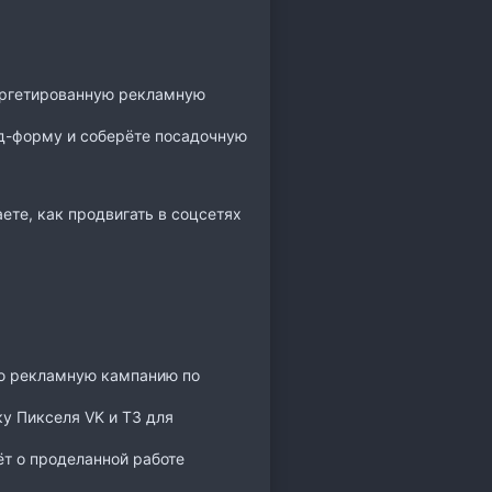
таргетированную рекламную
ид-форму и соберёте посадочную
ете, как продвигать в соцсетях
ую рекламную кампанию по
ку Пикселя VK и ТЗ для
ёт о проделанной работе