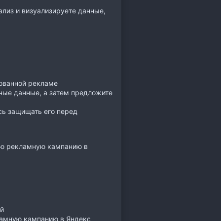
лиз и визуализируете данные,
рованной рекламе
ные данные, а затем предложите
сь защищать его перед
тую рекламную кампанию в
ий
кламную кампанию в Яндекс