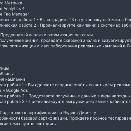
кс Метрика
e Analytics 4
e Tag Manager
ическая работа 1 - Вы создадите ТЗ на установку счётчиков Янд
ическая работа 2 - Проанализируйте кампании в системах веб-
 Продвинутый анализ и оптимизация рекламы
полученные знания, проведёте сквозной анализ и визуализируе
план оптимизации и масштабирования рекламных кампаний в Ян
.
блицы
аблицы
ия кампаний
ая работа 1 - Вы сделаете сводные отчёты по четырём реклам
 и Google Ads
ая работа 2 - Представите полученные данные в виде наглядны
ая работа 3 - Проанализируете выгрузки рекламных кабинетов
 Подготовка к сертификации по Яндекс Директу
обенности базовой сертификации. Пройдёте пробное тестирован
акие темы нужно повторить.