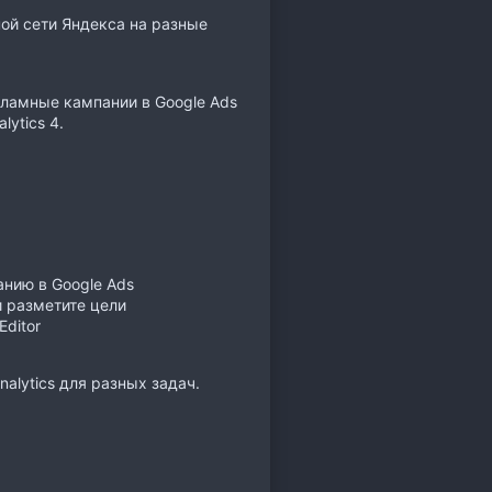
ой сети Яндекса на разные
кламные кампании в Google Ads
lytics 4.
нию в Google Ads
и разметите цели
ditor
alytics для разных задач.