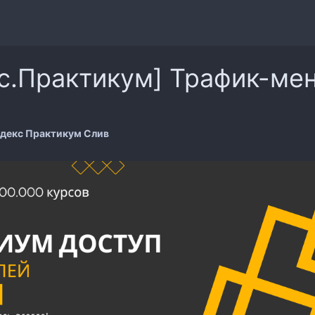
с.Практикум] Трафик-ме
декс Практикум Слив