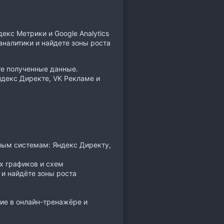
екс Метрики и Google Analytics
аналитики и найдете зоны роста
те полученные данные.
декс Директе, VK Рекламе и
ным системам: Яндекс Директу,
х графиков и схем
 и найдёте зоны роста
ие в онлайн-тренажёре и