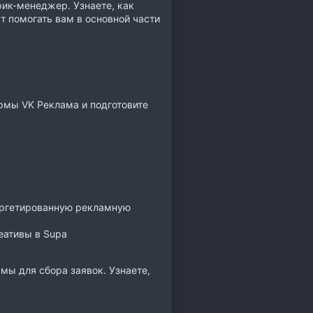
фик-менеджер. Узнаете, как
т помогать вам в основной части
рмы VK Реклама и подготовите
таргетированную рекламную
еативы в Supa
мы для сбора заявок. Узнаете,