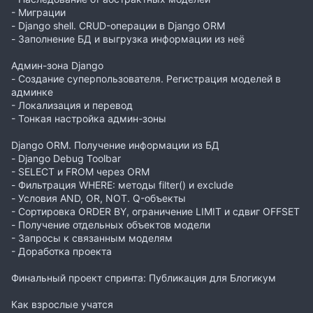
- Миграции
- Django shell. CRUD-операции в Django ORM
- Заполнение БД и выгрузка информации из неё
Админ-зона Django
- Создание суперпользователя. Регистрация моделей в
админке
- Локализация и перевод
- Тонкая настройка админ-зоны
Django ORM. Получение информации из БД
- Django Debug Toolbar
- SELECT и FROM через ORM
- Фильтрация WHERE: методы filter() и exclude
- Условия AND, OR, NOT. Q-объекты
- Сортировка ORDER BY, ограничение LIMIT и сдвиг OFFSET
- Получение отдельных объектов модели
- Запросы к связанным моделям
- Доработка проекта
Финальный проект спринта: Публикация для Блогикум
Как взрослые учатся