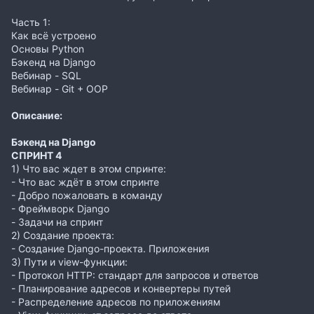
Часть 1:
Как всё устроено
Основы Python
Бэкенд на Django
Вебинар - SQL
Вебинар - Git + OOP
Описание:
Бэкенд на Django
СПРИНТ 4
1) Что вас ждет в этом спринте:
- Что вас ждёт в этом спринте
- Добро пожаловать в команду
- Фреймворк Django
- Задачи на спринт
2) Создание проекта:
- Создание Django-проекта. Приложения
3) Пути и view-функции:
- Протокол HTTP: стандарт для запросов и ответов
- Планирование адресов и конвертеры путей
- Распределение адресов по приложениям