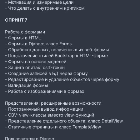
- Мотивация и измеримые цели
- Что делать с внутренним критиком
СПРИНТ 7
Работа с формами
- Формы в HTML
- Формы в Django: класс Forms
- Обработка данных, полученных из веб-формы
- Подключение стилей Bootstrap к HTML-форме
- Формы на основе моделей
- Защита от атак: csrf-токен
- Создание записей в БД через форму
- Редактирование и удаление объектов через форму
- Валидация формы
- Работа с изображениями в формах
Представления: расширенные возможности
- Постраничный вывод информации
- CBV: view-классы вместо view-функций
- Представление отдельного объекта: класс DetailView
- Статичные страницы и класс TemplateView
Пользователи в Django