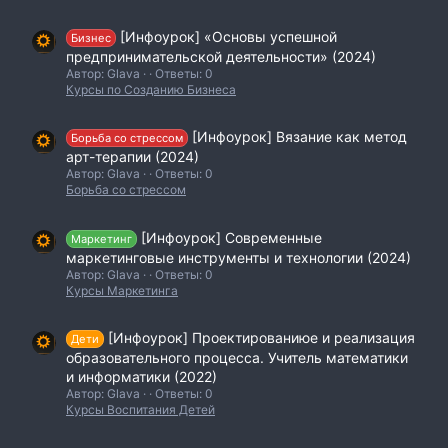
[Инфоурок] «Основы успешной
Бизнес
предпринимательской деятельности» (2024)
Автор: Glava
Ответы: 0
Курсы по Созданию Бизнеса
[Инфоурок] Вязание как метод
Борьба со стрессом
арт-терапии (2024)
Автор: Glava
Ответы: 0
Борьба со стрессом
[Инфоурок] Современные
Маркетинг
маркетинговые инструменты и технологии (2024)
Автор: Glava
Ответы: 0
Курсы Маркетинга
[Инфоурок] Проектированиюе и реализация
Дети
образовательного процесса. Учитель математики
и информатики (2022)
Автор: Glava
Ответы: 0
Курсы Воспитания Детей