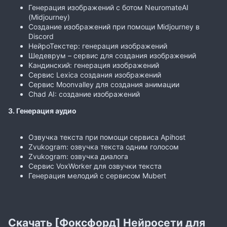
Генерация изображений с ботом NeuromateAI
(Midjourney)
Создание изображений при помощи Midjourney в
Discord
НейроТекстер: генерация изображений
Шедеврум – сервис для создания изображений
Кандинский: генерация изображений
Сервис Lexica создания изображений
Сервис Moonvalley для создания анимации
Chad AI: создание изображений
3. Генерация аудио
Озвучка текста при помощи сервиса Apihost
Zvukogram: озвучка текста одним голосом
Zvukogram: озвучка диалога
Сервис VoxWorker для озвучки текста
Генерация мелодий с сервисом Mubert
Скачать [Фоксфорд] Нейросети для