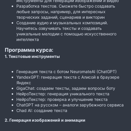
инструменты для генерации изображений и видео
Разработка текстов. Сможете быстро создавать
любые запросы, например, для интересных
творческих заданий, сценариев и викторин
Создание аудио и музыкальных композиций.
Научитесь озвучивать тексты и создавать
уникальные мелодии с помощью искусственного
интеллекта
Программа курса:
1. Текстовые инструменты
Генерация текста с ботом NeuromateAI (ChatGPT)
YandexGPT: генерация текста с Алисой в браузере
Яндекс
GigaChat: создаем тексты, задаем вопросы боту
НейроТекстер: генерация уникального текста
НейроТекстер: проверка и улучшение текста
ChatGPT на русском – аналоги зарубежного сервиса
Chad AI: создание текста
2. Генерация изображений и анимации