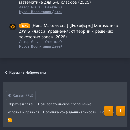
математике для 5-6 классов (2025)
Автор: Glava
Ответы: 0
Курсы Воспитания Детей
[Нина Максимова] [Фоксфорд] Математика
Дети
для 5 класса. Уравнения: от теории к решению
текстовых задач (2025)
Автор: Glava
Ответы: 0
Курсы Воспитания Детей
Курсы по Нейросетям
Russian (RU)
Обратная связь
Пользовательское соглашение
Условия и правила
Политика конфиденциальности
Помощь
Сверху
Сниз
R
S
S