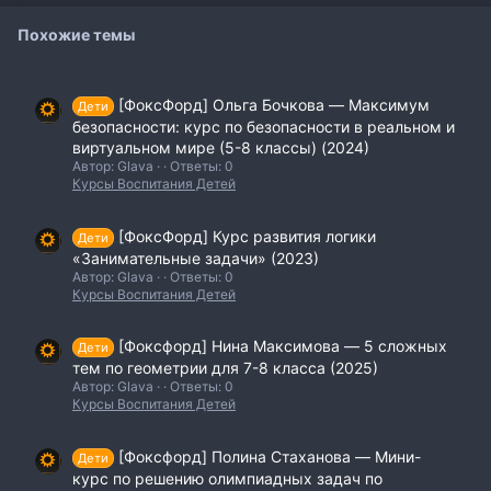
Похожие темы
[ФоксФорд] Ольга Бочкова ― Максимум
Дети
безопасности: курс по безопасности в реальном и
виртуальном мире (5-8 классы) (2024)
Автор: Glava
Ответы: 0
Курсы Воспитания Детей
[ФоксФорд] Курс развития логики
Дети
«Занимательные задачи» (2023)
Автор: Glava
Ответы: 0
Курсы Воспитания Детей
[Фоксфорд] Нина Максимова ― 5 сложных
Дети
тем по геометрии для 7-8 класса (2025)
Автор: Glava
Ответы: 0
Курсы Воспитания Детей
[Фоксфорд] Полина Стаханова ― Мини-
Дети
курс по решению олимпиадных задач по