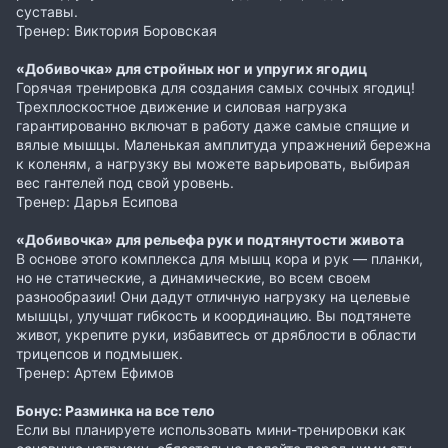
суставы.
Тренер: Виктория Боровская
«Добивочка» для стройных ног и упругих ягодиц
Горячая тренировка для создания самых сочных ягодиц!
Трехплоскостное движение и силовая нагрузка
гарантированно включат в работу даже самые спящие и
вялые мышцы. Маленькая амплитуда упражнений бережна
к коленям, а нагрузку вы можете варьировать, выбирая
вес гантелей под свой уровень.
Тренер: Дарья Есипова
«Добивочка» для рельефа рук и подтянутости живота
В основе этого комплекса для мышц кора и рук — планки,
но не статические, а динамические, во всем своем
разнообразии! Они дадут отличную нагрузку на целевые
мышцы, улучшат гибкость и координацию. Вы подтянете
живот, укрепите руки, избавитесь от дряблости в области
трицепсов и подмышек.
Тренер: Артем Ефимов
Бонус: Разминка на все тело
Если вы планируете использовать мини-тренировки как