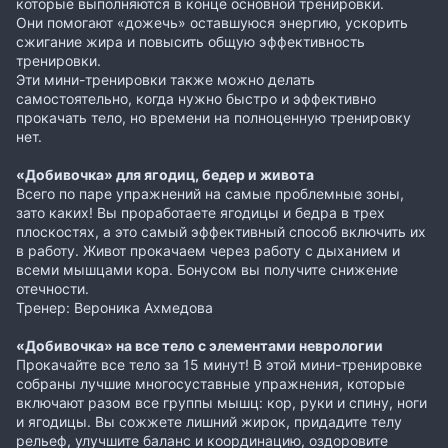
которые выполняются в конце основной тренировки.
Они помогают «дожечь» оставшуюся энергию, ускорить
сжигание жира и повысить общую эффективность
тренировки.
Эти мини-тренировки также можно делать
самостоятельно, когда нужно быстро и эффективно
прокачать тело, но времени на полноценную тренировку
нет.
«Добивочка» для ягодиц, бедер и живота
Всего по паре упражнений на самые проблемные зоны,
зато каких! Вы проработаете ягодицы и бедра в трех
плоскостях, а это самый эффективный способ включить их
в работу. Живот прокачаем через работу с дыханием и
всеми мышцами кора. Бонусом вы получите снижение
отечности.
Тренер: Вероника Ахмедова
«Добивочка» на все тело с элементами неврологии
Прокачайте все тело за 15 минут! В этой мини-тренировке
собраны лучшие многосуставные упражнения, которые
включают разом все группы мышц: кор, руки и спину, ноги
и ягодицы. Вы сожжете лишний жирок, придадите телу
рельеф, улучшите баланс и координацию, оздоровите