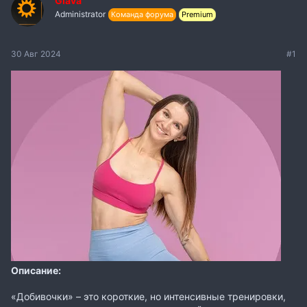
Glava
Administrator
Команда форума
Premium
30 Авг 2024
#1
Описание:
«Добивочки» – это короткие, но интенсивные тренировки,