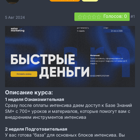
Голосов: 0
#1
5 Авг 2024
Описание курса:
1 неделя Ознакомительная
Сразу после оплаты интенсива даем доступ к Базе Знаний
SM+ с 700+ уроков и материалов, которые помогут вам с
внедрением инструментов интенсива
2 неделя Подготовительная
У вас готова “база” для основных блоков интенсива. Вы