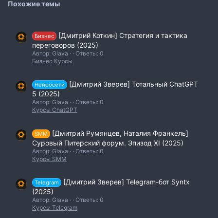
Похожие темы
[Дмитрий Коткин] Стратегия и тактика
Бизнес
переговоров (2025)
Автор: Glava
Ответы: 0
Бизнес Курсы
[Дмитрий Зверев] Тотальный ChatGPT
Нейросети
5 (2025)
Автор: Glava
Ответы: 0
Курсы ChatGPT
[Дмитрий Румянцев, Наталия Франкель]
SMM
Суровый Питерский форум. Эпизод XI (2025)
Автор: Glava
Ответы: 0
Курсы SMM
[Дмитрий Зверев] Telegram-бот Syntx
Telegram
(2025)
Автор: Glava
Ответы: 0
Курсы Telegram