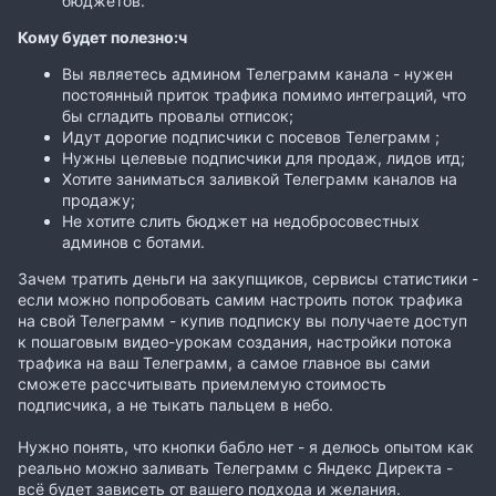
бюджетов.
Кому будет полезно:ч
Вы являетесь админом Телеграмм канала - нужен
постоянный приток трафика помимо интеграций, что
бы сгладить провалы отписок;
Идут дорогие подписчики с посевов Телеграмм ;
Нужны целевые подписчики для продаж, лидов итд;
Хотите заниматься заливкой Телеграмм каналов на
продажу;
Не хотите слить бюджет на недобросовестных
админов с ботами.
Зачем тратить деньги на закупщиков, сервисы статистики -
если можно попробовать самим настроить поток трафика
на свой Телеграмм - купив подписку вы получаете доступ
к пошаговым видео-урокам создания, настройки потока
трафика на ваш Телеграмм, а самое главное вы сами
сможете рассчитывать приемлемую стоимость
подписчика, а не тыкать пальцем в небо.
Нужно понять, что кнопки бабло нет - я делюсь опытом как
реально можно заливать Телеграмм с Яндекс Директа -
всё будет зависеть от вашего подхода и желания.