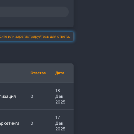
дите или зарегистрируйтесь для ответа.
Ответов
Дата
18
лизация
0
Дек
2025
17
ркетинга
0
Дек
2025