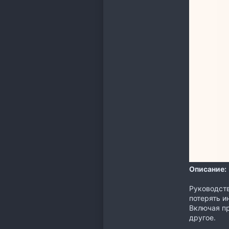
Описание:
Руководств
потерять и
Включая пр
другое.