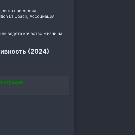
ищевого поведения
tion L1 Coach, Ассоциация
и выведете качество жизни на
ивность (2024)
гистрацию