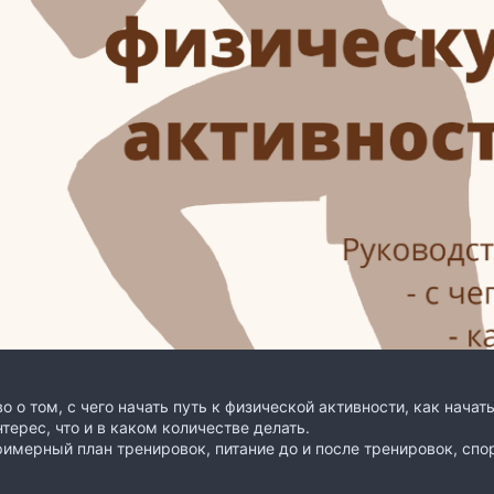
о о том, с чего начать путь к физической активности, как начать
нтерес, что и в каком количестве делать.
имерный план тренировок, питание до и после тренировок, спо