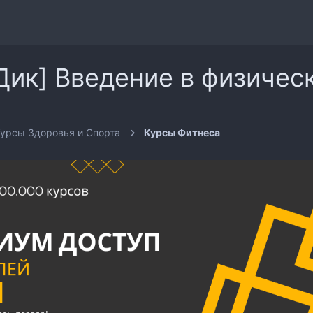
Дик] Введение в физичес
урсы Здоровья и Спорта
Курсы Фитнеса