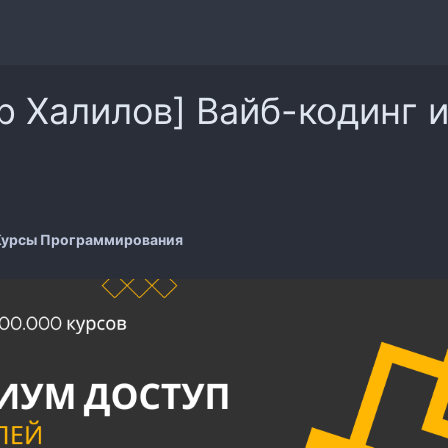
р Халилов] Вайб-кодинг и
Курсы Программирования