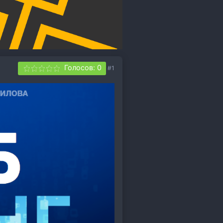
Голосов: 0
#1