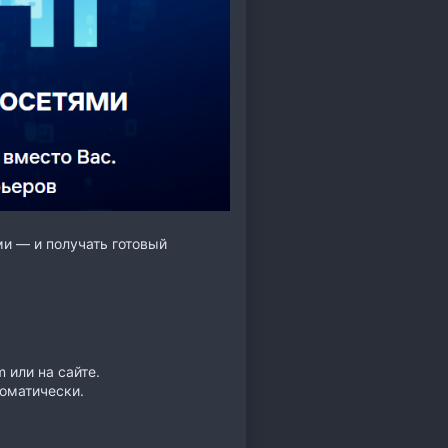
ми — и получать готовый
 или на сайте.
томатически.