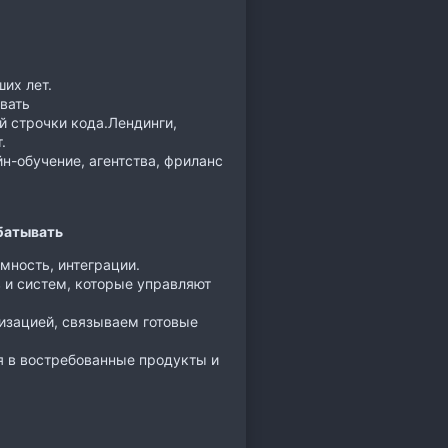
их лет.
вать
й строчки кода.Лендинги,
.
н-обучение, агентства, фриланс
батывать
мность, интеграции.
в и систем, которые управляют
изацией, связываем готовые
я в востребованные продукты и