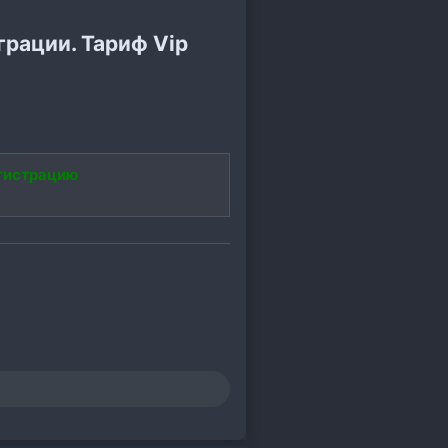
грации. Тариф Vip
гистрацию