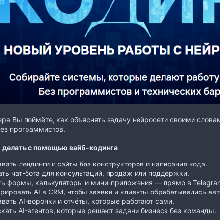
ера Вы поймёте, как объяснять задачу нейросети своими слова
без программистов.
 делать с помощью вайб-кодинга
вать лендинги и сайты без конструкторов и написания кода.
ть чат-бота для консультаций, продаж или поддержки.
ь формы, калькуляторы и мини-приложения — прямо в Telegram
рировать AI в CRM, чтобы заявки и клиенты обрабатывались ав
вать AI-воронки и отчёты, которые работают сами.
кать AI-агентов, которые решают задачи бизнеса без команды.