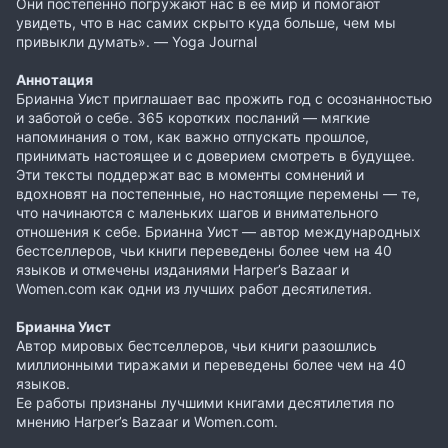
Они постепенно погружают нас в ее мир и помогают
увидеть, что в нас самих скрыто куда больше, чем мы
привыкли думать». — Yoga Journal
Аннотация
Брианна Уист приглашает вас прожить год с осознанностью
и заботой о себе. 365 коротких посланий — мягкие
напоминания о том, как важно отпускать прошлое,
принимать настоящее и с доверием смотреть в будущее.
Эти тексты поддержат вас в моменты сомнений и
вдохновят на постепенные, но настоящие перемены — те,
что начинаются с маленьких шагов и внимательного
отношения к себе. Брианна Уист — автор международных
бестселлеров, чьи книги переведены более чем на 40
языков и отмечены изданиями Harper’s Bazaar и
Women.com как одни из лучших работ десятилетия.
Брианна Уист
Автор мировых бестселлеров, чьи книги разошлись
миллионными тиражами и переведены более чем на 40
языков.
Ее работы признаны лучшими книгами десятилетия по
мнению Harper’s Bazaar и Women.com.