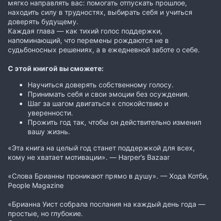
мягко направлять вас: помогать отпускать прошлое,
находить силу в трудностях, выбирать себя и учиться
доверять будущему.
Каждая глава — как тихий голос поддержки,
напоминающий, что перемены рождаются не в
судьбоносных решениях, а в ежедневной заботе о себе.
С этой книгой вы сможете:
Научиться доверять собственному голосу.
Принимать себя и свои эмоции без осуждения.
Шаг за шагом двигаться к спокойствию и
уверенности.
Прожить год так, чтобы он действительно изменил
вашу жизнь.
«Эта книга на целый год станет поддержкой для всех,
кому не хватает мотивации». — Harper’s Bazaar
«Слова Брианны проникают прямо в душу». — Хода Котби,
People Magazine
«Брианна Уист собрала послания на каждый день года —
простые, но глубокие.