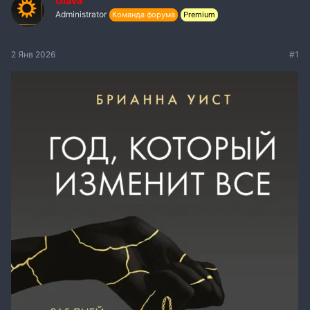
Glava
Administrator
Команда форума
Premium
2 Янв 2026
#1