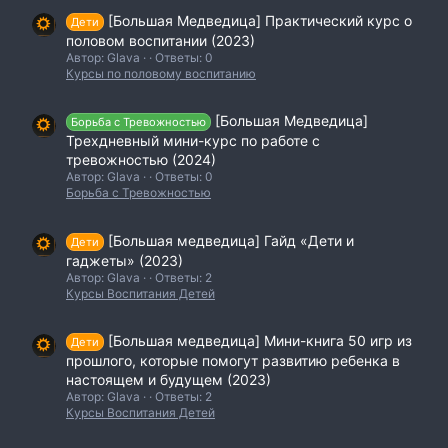
[Большая Медведица] Практический курс о
Дети
половом воспитании (2023)
Автор: Glava
Ответы: 0
Курсы по половому воспитанию
[Большая Медведица]
Борьба с Тревожностью
Трехдневный мини-курс по работе с
тревожностью (2024)
Автор: Glava
Ответы: 0
Борьба с Тревожностью
[Большая медведица] Гайд «Дети и
Дети
гаджеты» (2023)
Автор: Glava
Ответы: 2
Курсы Воспитания Детей
[Большая медведица] Мини-книга 50 игр из
Дети
прошлого, которые помогут развитию ребенка в
настоящем и будущем (2023)
Автор: Glava
Ответы: 2
Курсы Воспитания Детей