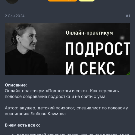
2 Сен 2024
#1
Описание:
Онлайн-практикум «Подростки и секс». Как пережить
половое созревание подростка и не сойти с ума.
Автор: акушер, детский психолог, специалист по половому
воспитанию Любовь Климова
В нем есть все о:
подростковой сексуальности: что на нее влияет и как