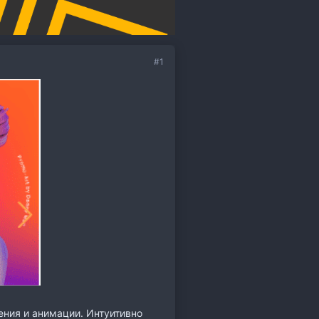
#1
ения и анимации. Интуитивно