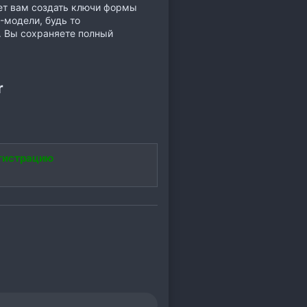
ет вам создать ключи формы
-модели, будь то
. Вы сохраняете полный
r
гистрацию