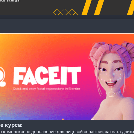
е курса:
то комплексное дополнение для лицевой оснастки, захвата движ