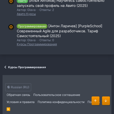
[Илья Антонов] Научитесь самостоятельно
Авито
запускать свой профиль на Авито (2025)
Автор: Glava
Ответы: 2
Авито Курсы
[Антон Ларичев] [PurpleSchool]
Программирование
Современный Agile для разработчиков. Тариф
Самостоятельный (2025)
Автор: Glava
Ответы: 0
Курсы Программирования
Курсы Программирования
Russian (RU)
Обратная связь
Пользовательское соглашение
Условия и правила
Политика конфиденциальности
Помощь
Сверху
Сниз
R
S