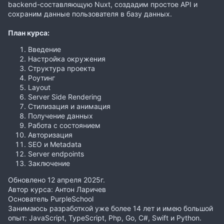
backend-составляющую Nuxt, создадим простое API и
сохраним данные пользователя в базу данных.
План курса:
Введение
Настройка окружения
Структура проекта
Роутинг
Layout
Server Side Rendering
Стилизация и анимация
Получение данных
Работа с состоянием
Авторизация
SEO и Metadata
Server endpoints
Заключение
Обновлено 12 апреля 2025г.
Автор курса: Антон Ларичев
Основатель PurpleSchool
Занимаюсь разработкой уже более 14 лет и имею большой
опыт: JavaScript, TypeScript, Php, Go, C#, Swift и Python.