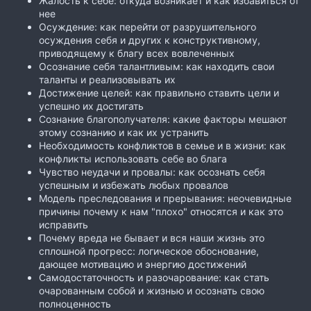
Жалость к себе: откуда возникает и как избавиться от
нее
Осуждение: как перейти от разрушительного
осуждения себя и других к конструктивному,
приводящему к благу всех вовлеченных
Осознание себя талантливым: как находить свои
таланты и реализовывать их
Достижение целей: как правильно ставить цели и
успешно их достигать
Сознание благополучателя: какие факторы мешают
этому сознанию и как их устранить
Необходимость конфликтов в семье и в жизни: как
конфликты использовать себе во блага
Чувство неудачи и провалы: как осознать себя
успешным и избежать любых провалов
Модель преследования и прерывания: неочевидные
причины почему к нам "плохо" относятся и как это
исправить
Почему вреда не бывает и вся наши жизнь это
сплошной прогресс: логическое обоснование,
дающее мотивацию и энергию достижений
Самодостаточность и разочарование: как стать
очарованным собой и жизнью и осознать свою
полноценность