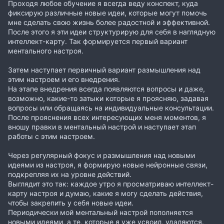
Проходя любое обучение я всегда веду конспект, куда
фиксирую различные новые идеи, которые могут помочь
мне сделать свою жизнь более радостной и эффективной.
После этого я эти идеи структурирую для себя в наглядную
интеллект-карту. Так формируется первый вариант
ментального настроя.
Затем наступает первичный вариант размышления над
этим настроем и его внедрения.
На этапе внедрения всегда появляются вопросы и даже,
возможно, какие-то затыки которые я проясняю, задавая
вопросы или обращаясь на индивидуальные консультации.
После прояснения всех интересующих меня моментов, я
вношу правки в ментальный настрой и наступает этап
работы с этим настроем.
Через регулярный фокус и размышления над новыми
идеями из настроя, я формирую новые нейронные связи,
подкрепляя их на уровне действий.
Выглядит это так: каждое утро я просматриваю интеллект-
карту настроя и думаю, какие я могу сделать действия,
чтобы закрепить у себя новые идеи.
Периодически мой ментальный настрой пополняется
новыми идеями, а те, которые я уже усвоил, удаляются.