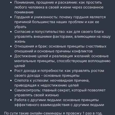
Понимание, прощение и раскаяние: как простить
любого человека в своей жизни через осознанное
понимание
Гордыня и униженность: почему гордыня является
причиной большинства наших проблем и как ее
убрать
Согласие и попустительство: как для своего блага
управлять внешними факторами, влияющими на нашу
жизнь
Отношения и брак: основные принципы счастливых
отношений и основные причины конфликтов
Достижение целей и реализация желаний: основные
ментальные принципы, способствующие воплощению
целей
Рост дохода и потребности: как управлять ростом
своего дохода - основные принципы
Слепота к успехам: неочевидная причина,
приводящая к недостижению целей
Самоконтроль: главный секрет, который позволяет
управлять своей жизнью
Работа с другими людьми: основные принципы
эффективного взаимодействия с другими людьми
По сути такие онлайн-семинары я провожу 1 раз в год.