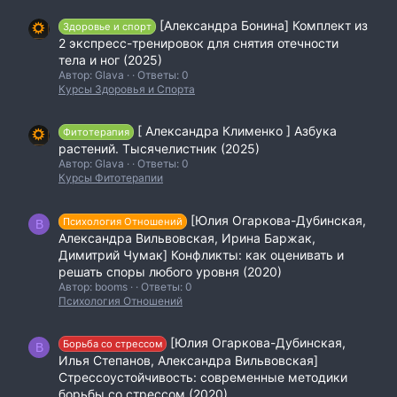
[Александра Бонина] Комплект из
Здоровье и спорт
2 экспресс-тренировок для снятия отечности
тела и ног (2025)
Автор: Glava
Ответы: 0
Курсы Здоровья и Спорта
[ Александра Клименко ] Азбука
Фитотерапия
растений. Тысячелистник (2025)
Автор: Glava
Ответы: 0
Курсы Фитотерапии
[Юлия Огаркова-Дубинская,
Психология Отношений
B
Александра Вильвовская, Ирина Баржак,
Димитрий Чумак] Конфликты: как оценивать и
решать споры любого уровня (2020)
Автор: booms
Ответы: 0
Психология Отношений
[Юлия Огаркова-Дубинская,
Борьба со стрессом
B
Илья Степанов, Александра Вильвовская]
Стрессоустойчивость: современные методики
борьбы со стрессом (2020)