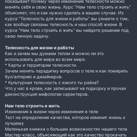
показывает почему через изменение телесности можно
менять себя и свою жизнь. Курс "Нам тело строить и жить"
объясняет, что и как нужно сделать в вашем случае. Из
курса "Телесность для жизни и работы" вы узнаете о том,
как вообще связаны телесность и наш способ жизни. В
курсе "Нам тело строить и жить" вы найдете решение под
свою личную задачу.
Телесность для жизни и работы
Как и зачем мы думаем телом и можно ли это
использовать для мира во всем мире.
* Карты и территории телесности.
Зачем менять парадигму вопросов о теле и как помирить
бухгалтерию и дизайнеров.
* Культурная телесность с какого ты раёна?
Что у нас в крови, как записывают на подкорку и прочая
деконструкция мифологии характеров.
Нам тело строить и жить
Изменения в жизни через изменения в теле
Тест на определение качества, которое изменит жизнь к
лучшему
Маленькая книжка о больших возможностях нашего тела
Мастер-класс, объясняющий как это качество прокачать