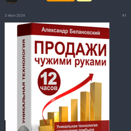
3 Июл 2024
#1