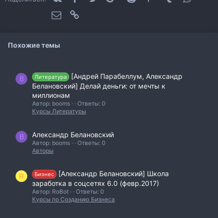
Электронная почта
Ссылка
Похожие темы
[Андрей Парабеллум, Александр
Литература
B
Белановский] Делай деньги: от мечты к
миллионам
Автор: booms
Ответы: 0
Курсы Литературы
Александр Белановский
B
Автор: booms
Ответы: 0
Авторы
[Александр Белановский] Школа
Бизнес
R
заработка в соцсетях 6.0 (февр.2017)
Автор: RoBot
Ответы: 0
Курсы по Созданию Бизнеса