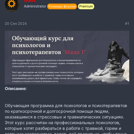
Glava
Administrator
Команда форума
Premium
20 Сен 2024
#1
Описание:
Обучающая программа для психологов и психотерапевтов
по краткосрочной и долгосрочной помощи людям,
оказавшимся в стрессовых и травматических ситуациях.
Этот курс рассчитан на профессиональных психологов,
которые хотят разбираться в работе с травмой, горем и
острыми состояниями, делать всё правильно, чтобы точно