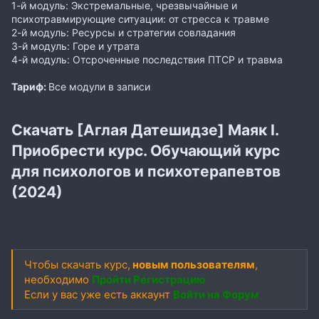
1-й модуль: Экстремальные, чрезвычайные и
психотравмирующие ситуации: от стресса к травме
2-й модуль: Ресурсы и стратегии совладания
3-й модуль: Горе и утрата
4-й модуль: Отсроченные последствия ПТСР и травма
Тариф:
Все модули в записи
Скачать [Аглая Датешидзе] Маяк I.
Приобрести курс. Обучающий курс
для психологов и психотерапевтов
(2024)
Чтобы скачать курс,
новым пользователям
,
необходимо
Пройти Регистрацию
Если у вас уже есть аккаунт
Войти на Форум