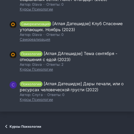
Автор: Glava
Ответы: 0
Курсы Психологии
[Аглая Датешидзе] Клуб Спасение
Самореализация
утопающих. Ноябрь (2023)
Автор: Glava
Ответы: 0
Самореализация
[Аглая ДАтешидзе] Тема сентября -
Психология
отношения с едой (2023)
Автор: Glava
Ответы: 2
Курсы Психологии
[Аглая Датешидзе] Дары печали, или о
Психология
С
ресурсах человеческой грусти (2022)
Автор: Слуга
Ответы: 0
Курсы Психологии
Курсы Психологии