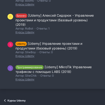
Автор: booms
Ответы: 0
Курсы Udemy
[Udemy] Алексей Сидорюк - Управление
Бизнес
R
проектами и продуктами (базовый уровень)
(2019)
Автор: RoBot
Ответы: 1
Курсы Udemy
[Udemy] Управление проектами и
Udemy
S
продуктами (базовый уровень) (2019)
Автор: SliwBoy
Ответы: 0
Курсы Udemy
[Udemy] MikroTik Управление
Программирование
S
трафиком с помощью LABS (2018)
Автор: SliwChik
Ответы: 0
Курсы Udemy
Курсы Udemy