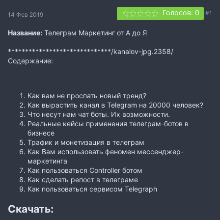
Голосов: 0
#1
14 Фев 2019
Название:
Телеграм Маркетинг от А до Я
******************************/kanalov-jpg.2358/
Содержание:
Как вам не проспать новый тренд?
Как вырастить канал в Telegram на 20000 человек?
Что несут нам чат боты. Их возможности.
Реальные кейсы применения телеграм-ботов в
бизнесе
Трафик и монетизация в телеграм
Как Вам использовать феномен мессенджер-
маркетинга
Как пользоваться Controller ботом
Как сделать репост в телеграме
Как пользоваться сервисом Telegraph
Скачать: