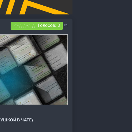
Голосов: 0
#1
УШКОЙ В ЧАТЕ/