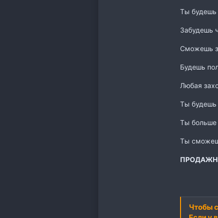
Ты будешь 
Забудешь ч
Сможешь з
Будешь пол
Любая захо
Ты будешь
Ты больше 
Ты сможеш
ПРОДАЖН
Чтобы с
Если у 