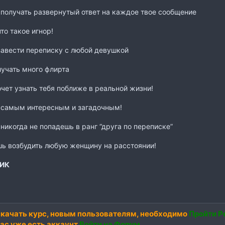
получать развернутый ответ на каждое твое сообщение
то такое игнор!
авести переписку с любой девушкой
учать много флирта
чет узнать тебя поближе в реальной жизни!
 самым интересным и загадочным!
никогда не попадешь в ранг “друга по переписке”
ь возбудить любую женщину на расстоянии!
ИК
качать курс,
новым пользователям
, необходимо
Пройти Р
вас уже есть аккаунт
Войти на Форум