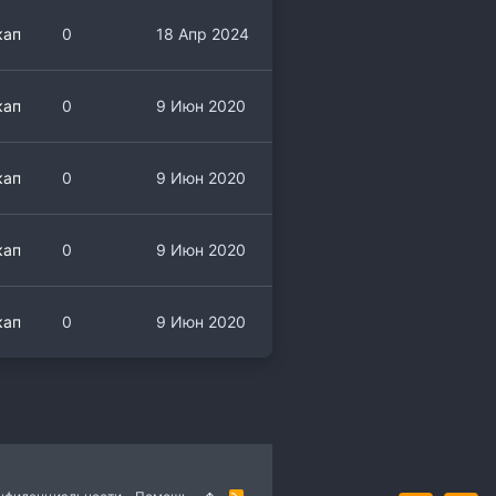
кап
0
18 Апр 2024
кап
0
9 Июн 2020
кап
0
9 Июн 2020
кап
0
9 Июн 2020
кап
0
9 Июн 2020
R