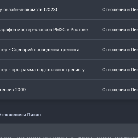
у онлайн-знакомств (2023)
Отношения и Пи
арафон мастер-классов РМЭС в Ростове
Отношения и Пи
ер - Сценарий проведения тренинга
Отношения и Пи
ер - программа подготовки к тренингу
Отношения и Пи
тенсив 2009
Отношения и Пи
тношения и Пикап