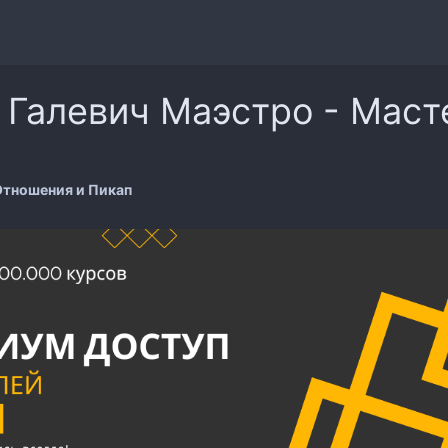
 Галевич Маэстро - Маст
тношения и Пикап