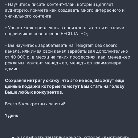
- Научитесь писать контент-план, который цепляет
аудиторию, поймете как создавать много интересного и
уникального контента
- Узнаете как привлекать в свои каналы сотни и тысячи
подписчиков совершенно БЕСПЛАТНО;
- Вы научитесь зарабатывать на Telegram без своего
канала, или имея свой канал зарабатывая дополнительно
от 40 000 р. в месяц на таких профессиях, как: менеджер
рекламы, контент-менеджер, менеджер взаимопиара,
админ;
Сохраняя интригу скажу, что это не все, Вас ждут еще
ценные подарки которые помогут Вам стать на голову
Выше любых конкурентов.
Всего 5 конкретных занятий:
1 день
Как выбрать тематику канала, которая «выстрелит»