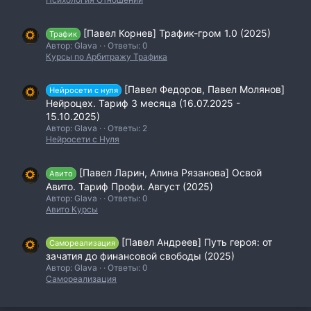
[Павел Корнев] Трафик-гром 1.0 (2025)
Трафик
Автор: Glava
Ответы: 0
Курсы по Арбитражу Трафика
[Павел Федоров, Павел Молянов]
Нейросети с нуля
Нейроцех. Тариф 3 месяца (16.07.2025 -
15.10.2025)
Автор: Glava
Ответы: 2
Нейросети с Нуля
[Павел Ларин, Алина Рязанова] Освой
Авито
Авито. Тариф Профи. Август (2025)
Автор: Glava
Ответы: 0
Авито Курсы
[Павел Андреев] Путь героя: от
Самореализация
зачатия до финансовой свободы (2025)
Автор: Glava
Ответы: 0
Самореализация