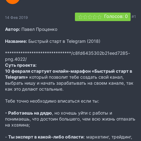
Голосов: 0
#1
14 Фев 2019
Автор:
Павел Проценко
Название:
Быстрый старт в Telegram (2018)
******************************/c8fd6435302b21eed7285-
png.4022/
Суть проекта:
10 февраля стартует онлайн-марафон «Быстрый старт в
Telegram»
который позволит тебе создать свой канал,
выбрать нишу и начать зарабатывать на своем канале, так
как это делают остальные.
Тебе точно необходимо вписаться если ты:
- Работаешь на дядю
, но хочешь уйти с работы и
понимаешь, что достоин большего, чем всю жизнь отпахать
на хозяина;
-
Ты эксперт в какой-либо области
: маркетинг, трейдинг,