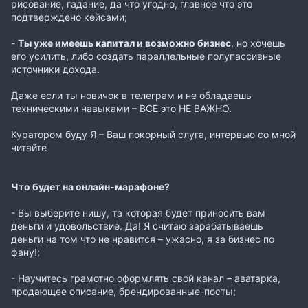
рисование, гадание, да что угодно, главное что это
подтверждено кейсами;
-
Ты уже имеешь капитал и возможно бизнес
, но хочешь
его усилить, либо создать параллельные полупассивные
источники дохода.
Даже если ты новичок в телеграм и не обладаешь
техническими навыками – ВСЕ это НЕ ВАЖНО.
Куратором буду Я – Ваш покорный слуга, интервью со мной
читайте
Что будет на онлайн-марафоне?
- Вы выберите нишу, та которая будет приносить вам
деньги и удовольствие. Да! Я считаю зарабатываешь
деньги на том что не нравится – ужасно, я за бизнес по
фану!;
- Научитесь грамотно оформлять свой канал – аватарка,
продающее описание, брендированные-посты;