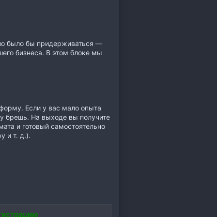
жно было бы придерживаться —
шего бизнеса. В этом блоке мы
форму. Если у вас мало опыта
у брешь. На выходе вы получите
ата и готовый самостоятельно
и т. д.).
гистрацию