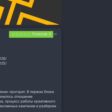
Голосов: 0
#1
126/
125/
изнес прогорит. В первом блоке
енилось отношение
ва, процесс работы креативного
 рекламные кампании и разберем