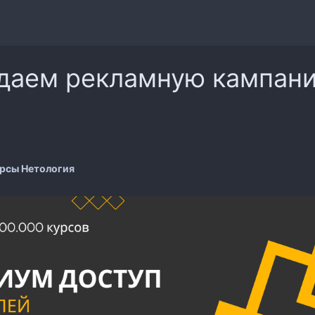
даем рекламную кампанию
рсы Нетология