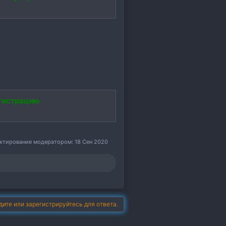
гистрацию
актирование модератором:
18 Сен 2020
дите или зарегистрируйтесь для ответа.