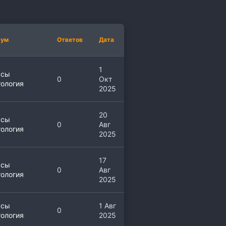
рум
Ответов
Дата
1
рсы
0
Окт
ология
2025
20
рсы
0
Авг
ология
2025
17
рсы
0
Авг
ология
2025
рсы
1 Авг
0
ология
2025