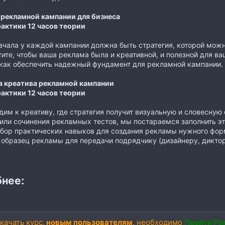
 рекламной кампании для бизнеса
рактики 12 часов теории
ачала у каждой кампании должна быть стратегия, которой мо
тите, чтобы ваша реклама была и креативной, и полезной для ва
как обеспечить надежный фундамент для рекламной кампании.
а креатива рекламной кампании
рактики 12 часов теории
им к креативу, где стратегия получит визуальную и словесную 
или сочинения рекламных тестов, мы постараемся заполнить эт
бор практических навыков для создания рекламы нужного форм
образец рекламы для передачи подрядчику (дизайнеру, диктору 
нее:
качать курс,
новым пользователям
, необходимо
Пройти Ре