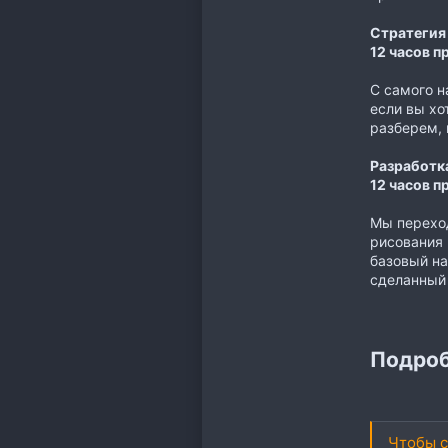
Стратегия
12 часов п
С самого н
если вы хо
разберем, 
Разработк
12 часов п
Мы переход
рисования 
базовый на
сделанный 
Подроб
Чтобы с