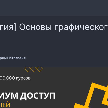
гия] Основы графическог
рсы Нетология