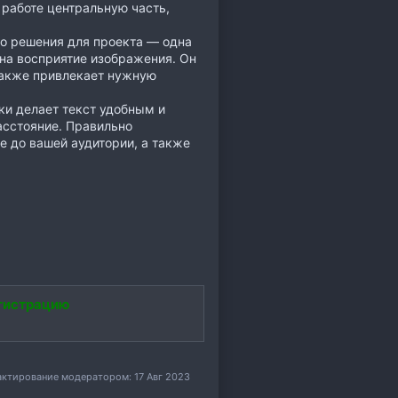
 работе центральную часть,
го решения для проекта — одна
 на восприятие изображения. Он
также привлекает нужную
ки делает текст удобным и
асстояние. Правильно
 до вашей аудитории, а также
гистрацию
актирование модератором:
17 Авг 2023