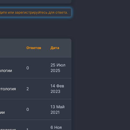
дите или зарегистрируйтесь для ответа.
Ответов
Дата
25 Июл
0
ологии
2025
14 Фев
тология
2
2023
13 Май
0
ии
2021
6 Ноя
тология
1