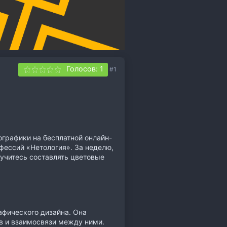
Голосов: 1
#1
ографики на бесплатной онлайн-
фессий «Нетология». За неделю,
учитесь составлять цветовые
афического дизайна. Она
в и взаимосвязи между ними.