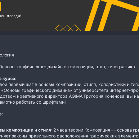
ология
сновы графического дизайна: композиция, цвет, типографика
 курса:
вой первый шаг в основы композиции, стиля, колористики и тип
«Основы графического дизайна» от университета интернет-про
дством креативного директора AGIMA Григория Коченова, вы на
амотно работать со шрифтами!
е:
вы композиции и стиля
: 2 часа теории Композиция — основа гр
сняет законы правильного расположения графических элементо