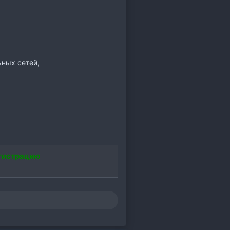
ных сетей,
гистрацию