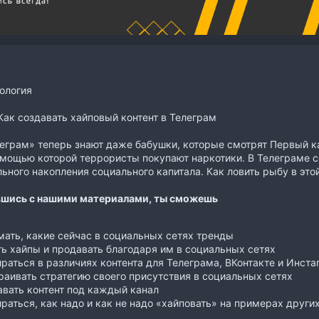
ология
ак создавать хайповый контент в Телеграм
еграм» теперь знают даже бабушки, которые смотрят Первый к
омощью которой террористы покупают наркотики. В Телеграме с
ьного накопления социального капитала. Как ловить рыбу в это
шись с нашими материалами, ты сможешь
ать, какие сейчас в социальных сетях тренды
ь хайпы и продавать благодаря им в социальных сетях
раться в различиях контента для Телеграма, ВКонтакте и Инст
аивать стратегию своего присутствия в социальных сетях
вать контент под каждый канал
раться, как надо и как не надо «хайповать» на примерах други