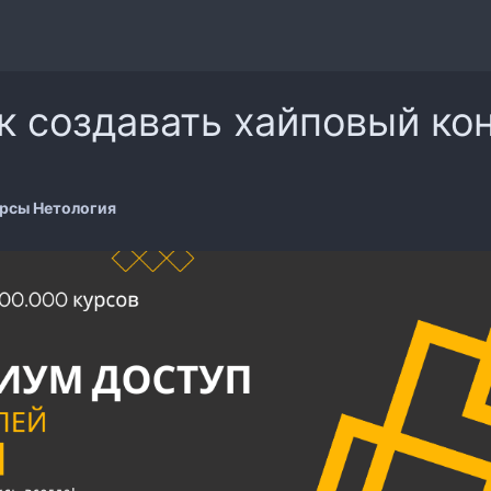
к создавать хайповый ко
рсы Нетология