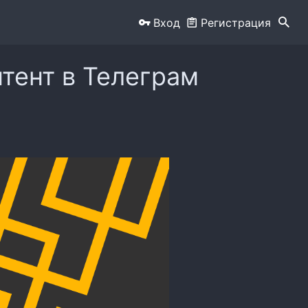
Вход
Регистрация
нтент в Телеграм