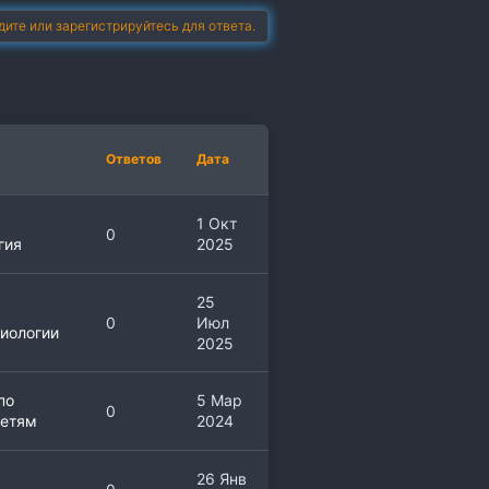
дите или зарегистрируйтесь для ответа.
Ответов
Дата
1 Окт
0
гия
2025
25
0
Июл
иологии
2025
по
5 Мар
0
етям
2024
26 Янв