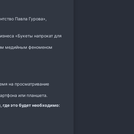
нтство Павла Гурова»,
 бизнеса «Букеты напрокат для
ящим медийным феноменом
ремя на просматривание
артфона или планшета.
, где это будет необходимо: