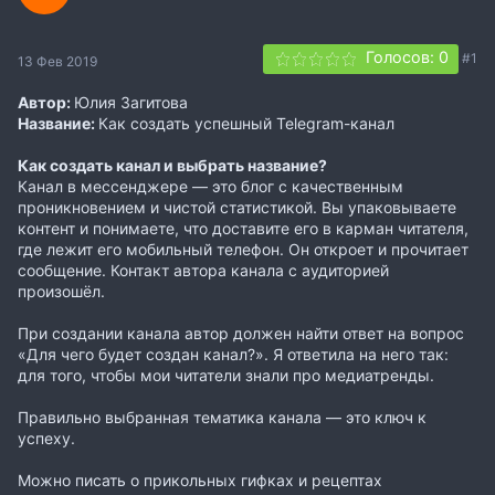
Голосов: 0
#1
13 Фев 2019
Автор:
Юлия Загитова
Название:
Как создать успешный Telegram-канал
Как создать канал и выбрать название?
Канал в мессенджере — это блог с качественным
проникновением и чистой статистикой. Вы упаковываете
контент и понимаете, что доставите его в карман читателя,
где лежит его мобильный телефон. Он откроет и прочитает
сообщение. Контакт автора канала с аудиторией
произошёл.
При создании канала автор должен найти ответ на вопрос
«Для чего будет создан канал?». Я ответила на него так:
для того, чтобы мои читатели знали про медиатренды.
Правильно выбранная тематика канала — это ключ к
успеху.
Можно писать о прикольных гифках и рецептах