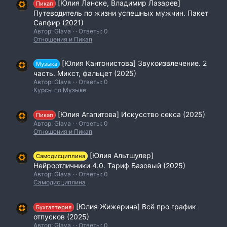
[Юлия Ланске, Владимир Лазарев]
Пикап
Путеводитель по жизни успешных мужчин. Пакет
Сапфир (2021)
Автор: Glava
Ответы: 0
Отношения и Пикап
[Юлия Кантонистова] Звукоизвлечение. 2
Музыка
часть. Микст, фальцет (2025)
Автор: Glava
Ответы: 0
Курсы по Музыке
[Юлия Агапитова] Искусство секса (2025)
Пикап
Автор: Glava
Ответы: 0
Отношения и Пикап
[Юлия Альтшулер]
Самодисциплина
Нейроотличники 4.0. Тариф Базовый (2025)
Автор: Glava
Ответы: 0
Самодисциплина
[Юлия Жижерина] Всё про график
Бухгалтерия
отпусков (2025)
Автор: Glava
Ответы: 0