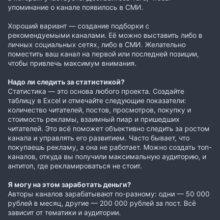
упоминание о канале появилось в СМИ.
Хороший вариант — создание подборки с
рекомендуемыми каналами. Её можно выставить либо в
личных социальных сетях, либо в СМИ. Желательно
поместить ваш канал на первой или последней позиции,
чтобы привлечь максимум внимания.
Надо ли следить за статистикой?
Статистика — это основа любого проекта. Создайте
таблицу в Excel и отмечайте следующие показатели:
количество читателей, постов, просмотров, покупку и
стоимость рекламы, взаимный пиар и пришедших
читателей. Это всё поможет объективно следить за ростом
канала и управлять его развитием. Часто бывает, что
покупаешь рекламу, а она не работает. Можно создать топ-
каналов, откуда вы получили максимальную аудиторию, и
антитоп, где рекламироваться не стоит.
Я могу на этом заработать деньги?
Авторы каналов зарабатывают по-разному: одни — 50 000
рублей в месяц, другие — 200 000 рублей за пост. Всё
зависит от тематики и аудитории.