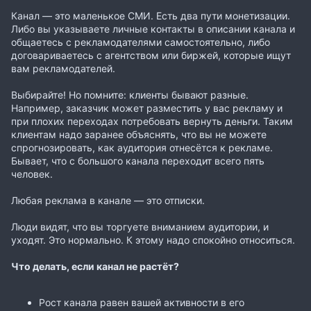
Канал — это маленькое СМИ. Есть два пути монетизации.
Либо вы указываете личные контакты в описании канала и
общаетесь с рекламодателями самостоятельно, либо
договариваетесь с агентством или биржей, которые ищут
вам рекламодателей.
Выбирайте! Но помните: клиенты бывают разные.
Например, заказчик может разместить у вас рекламу и
при плохих переходах потребовать вернуть деньги. Таким
клиентам надо заранее объяснять, что вы не можете
спрогнозировать, как аудитория отнесётся к рекламе.
Бывает, что с большого канала переходит всего пять
человек.
Любая реклама в канале — это отписки.
Люди видят, что вы торгуете вниманием аудитории, и
уходят. Это нормально. К этому надо спокойно относиться.
Что делать, если канал не растёт?
Рост канала равен вашей активности в его